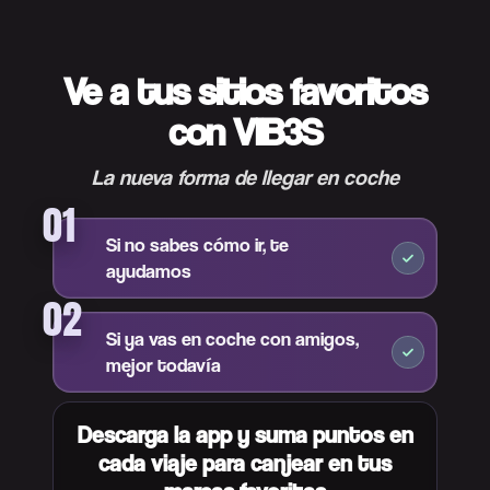
Ve a tus sitios favoritos
con VIB3S
La nueva forma de llegar en coche
01
Si no sabes cómo ir, te
ayudamos
02
Si ya vas en coche con amigos,
mejor todavía
Descarga la app y suma puntos en
cada viaje para canjear en tus