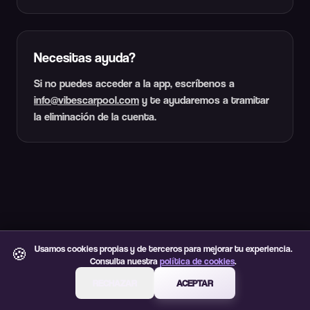
Necesitas ayuda?
Si no puedes acceder a la app, escríbenos a
info@vibescarpool.com
y te ayudaremos a tramitar
la eliminación de la cuenta.
Usamos cookies propias y de terceros para mejorar tu experiencia.
🍪
Consulta nuestra
política de cookies
.
RECHAZAR
ACEPTAR