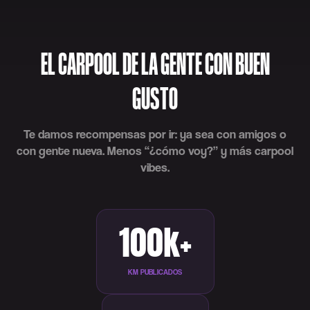
EL CARPOOL DE LA GENTE CON BUEN
GUSTO
Te damos recompensas por ir: ya sea con amigos o
con gente nueva. Menos “¿cómo voy?” y más carpool
vibes.
100k+
KM PUBLICADOS