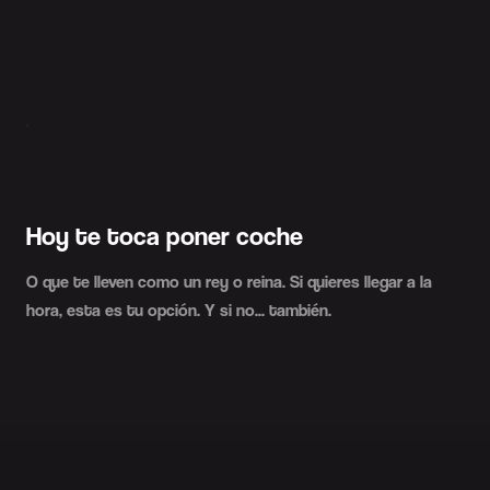
slide2
Hoy te toca poner coche
O que te lleven como un rey o reina. Si quieres llegar a la
hora, esta es tu opción. Y si no... también.