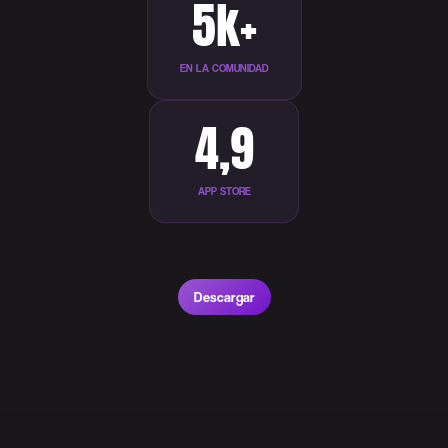
5k+
EN LA COMUNIDAD
4,9
APP STORE
Descargar