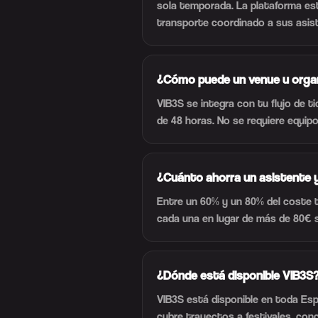
sola temporada. La plataforma est
transporte coordinado a sus asis
¿Cómo puede un venue u organ
VIB3S se integra con tu flujo de 
de 48 horas. No se requiere equipo
¿Cuánto ahorra un asistente y
Entre un 60% y un 80% del coste 
cada una en lugar de más de 80€ s
¿Dónde está disponible VIB3S
VIB3S está disponible en toda Espa
cubre trayectos a festivales, con