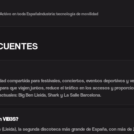
Activo en toda España
Industria: tecnología de movilidad
CUENTES
dad compartida para festivales, conciertos, eventos deportivos y 
ara que viajen juntos, reduce el tráfico en los accesos y proporci
actuales: Big Ben Lleida, Shark y La Salle Barcelona.
n VIB3S?
 (Lleida), la segunda discoteca más grande de España, con más de 