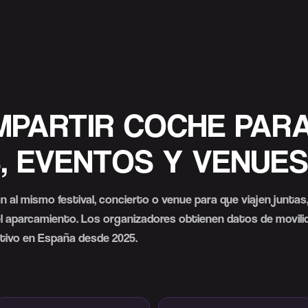
MPARTIR COCHE PAR
S, EVENTOS Y VENUE
al mismo festival, concierto o venue para que viajen juntas, 
del aparcamiento. Los organizadores obtienen datos de movili
ctivo en España desde 2025.