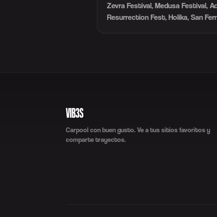
Zevra Festival, Medusa Festival, 
Resurrection Fest, Holika, San Fe
VIB3S
Carpool con buen gusto. Ve a tus sitios favoritos y
comparte trayectos.