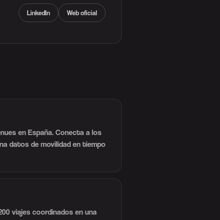
LinkedIn
Web oficial
venues en España. Conecta a los
ona datos de movilidad en tiempo
200 viajes coordinados en una