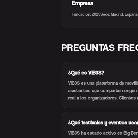
Empresa
Fundación: 2025
Sede: Madrid, España
PREGUNTAS FRE
¿Qué es VIB3S?
VIB3S es una plataforma de movili
asistentes que comparten origen p
real a los organizadores. Clientes 
¿Qué festivales y eventos usa
VIB3S ha estado activo en Big Ben