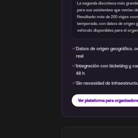
La segunda discoteca más grande
para sus asistentes que venían d
Resultado: más de 200 viajes coo
temporada, con datos de origen g
vehículo disponibles para el organ
Datos de origen geográfico, 
real
Integración con ticketing y c
48 h
Sin necesidad de infraestructu
Ver plataforma para organizador