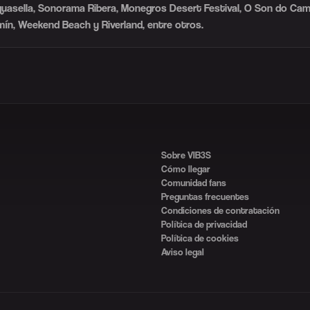
Aquasella, Sonorama Ribera, Monegros Desert Festival, O Son do Ca
rmín, Weekend Beach y Riverland, entre otros.
Sobre VIB3S
Cómo llegar
Comunidad fans
Preguntas frecuentes
Condiciones de contratación
Política de privacidad
Política de cookies
Aviso legal