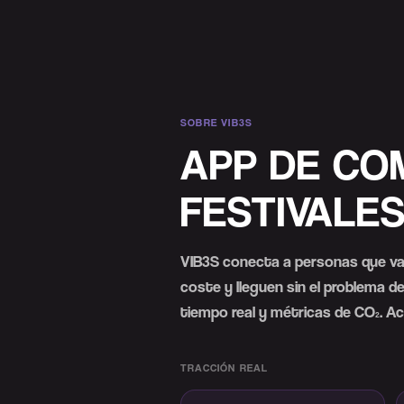
SOBRE VIB3S
APP DE CO
FESTIVALE
VIB3S conecta a personas que van 
coste y lleguen sin el problema 
tiempo real y métricas de CO₂. A
TRACCIÓN REAL