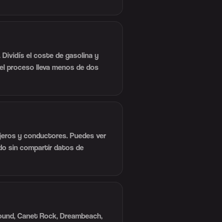
 Dividís el coste de gasolina y
el proceso lleva menos de dos
sajeros y conductores. Puedes ver
odo sin compartir datos de
Sound, Canet Rock, Dreambeach,