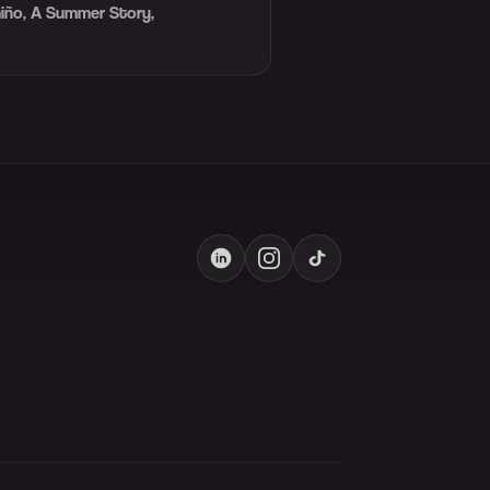
miño, A Summer Story,