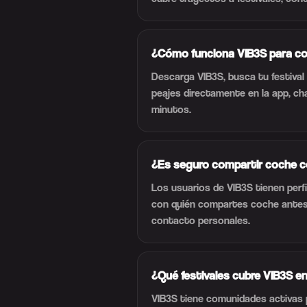
¿Cómo funciona VIB3S para com
Descarga VIB3S, busca tu festival 
peajes directamente en la app, c
minutos.
¿Es seguro compartir coche 
Los usuarios de VIB3S tienen perfi
con quién compartes coche antes d
contacto personales.
¿Qué festivales cubre VIB3S e
VIB3S tiene comunidades activas 