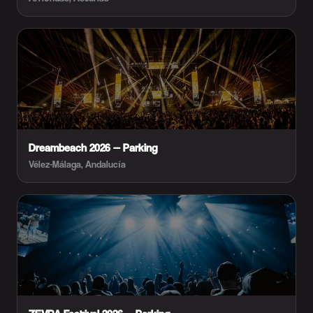
Dreambeach 2026 — Parking
Vélez-Málaga, Andalucía