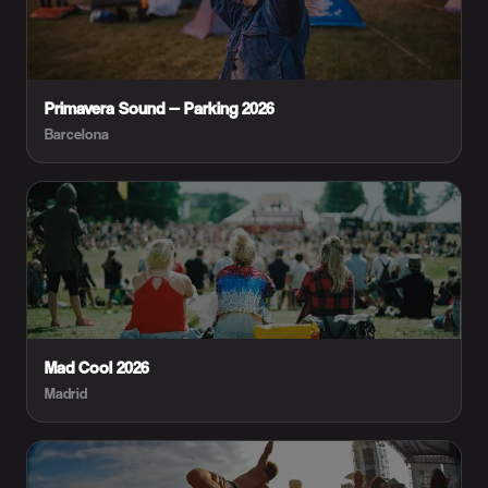
Primavera Sound — Parking 2026
Barcelona
Mad Cool 2026
Madrid