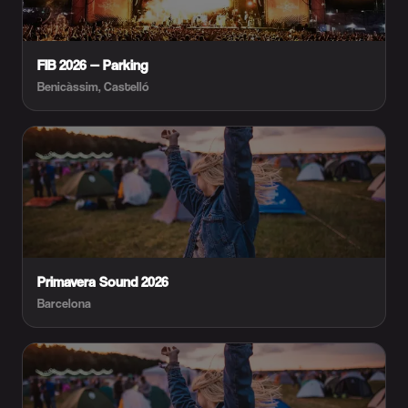
FIB 2026 — Parking
Benicàssim, Castelló
Primavera Sound 2026
Barcelona