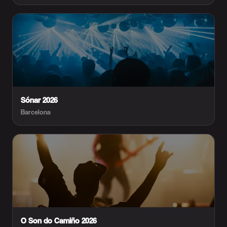
Sónar 2026
Barcelona
O Son do Camiño 2026