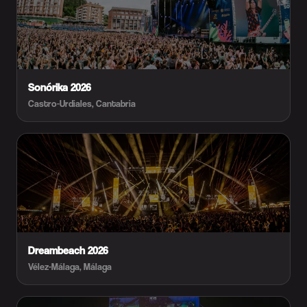
Sonórika 2026
Castro-Urdiales, Cantabria
Dreambeach 2026
Vélez-Málaga, Málaga