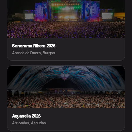
Sonorama Ribera 2026
Aranda de Duero, Burgos
Aquasella 2026
Arriondas, Asturias