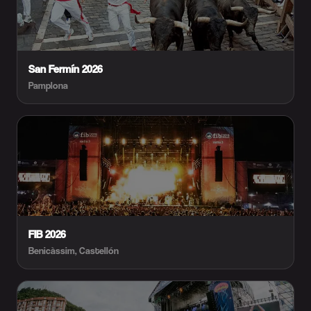
San Fermín 2026
Pamplona
FIB 2026
Benicàssim, Castellón