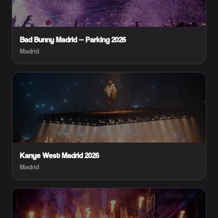
Bad Bunny Madrid — Parking 2026
Madrid
Kanye West Madrid 2026
Madrid