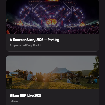
A Summer Story 2026 — Parking
Arganda del Rey, Madrid
Bilbao BBK Live 2026
Bilbao