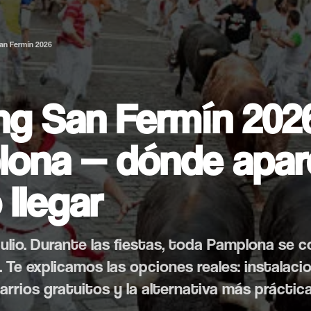
San Fermín 2026
ng San Fermín 202
ona — dónde apar
llegar
 julio. Durante las fiestas, toda Pamplona se 
 Te explicamos las opciones reales: instalaci
arrios gratuitos y la alternativa más práctica