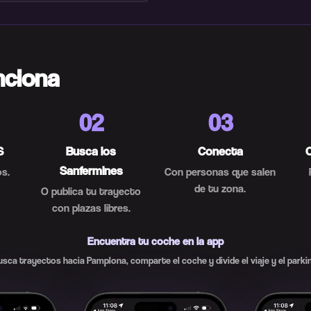
nciona
02
03
S
Busca los
Conecta
Sanfermines
s.
Con personas que salen
de tu zona.
O publica tu trayecto
con plazas libres.
Encuentra tu coche en la app
usca trayectos hacia Pamplona, comparte el coche y divide el viaje y el parkin