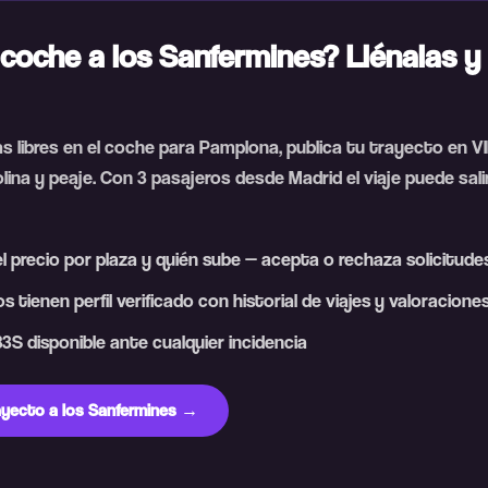
coche a los Sanfermines? Llénalas y
as libres en el coche para Pamplona, publica tu trayecto en V
lina y peaje. Con 3 pasajeros desde Madrid el viaje puede sal
l precio por plaza y quién sube — acepta o rechaza solicitude
s tienen perfil verificado con historial de viajes y valoracione
3S disponible ante cualquier incidencia
rayecto a los Sanfermines →