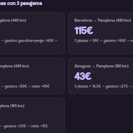
as con 3 pasajeros
plona (440 km)
Barcelona → Pamplona (480 km)
115€
€ — gastos gasolina+peaje ≈60€ —
3 plazas × 38€ — gastos ≈66€ — 
amplona (440 km)
Zaragoza → Pamplona (180 km)
43€
€ — gastos ≈60€ — neto +45€
3 plazas × 14,5€ — gastos ≈27€ —
plona (165 km)
€ — gastos ≈25€ — neto +15€