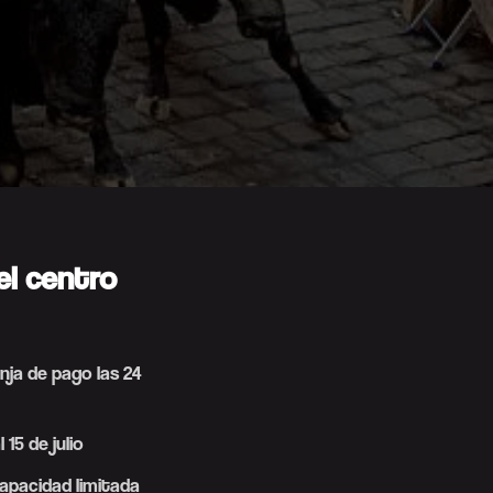
el centro
anja de pago las 24
15 de julio
capacidad limitada