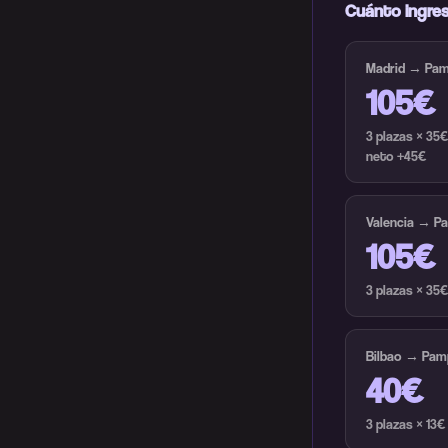
Cuánto ingres
Madrid → Pam
105€
3 plazas × 35
neto +45€
Valencia → P
105€
3 plazas × 35
Bilbao → Pam
40€
3 plazas × 13