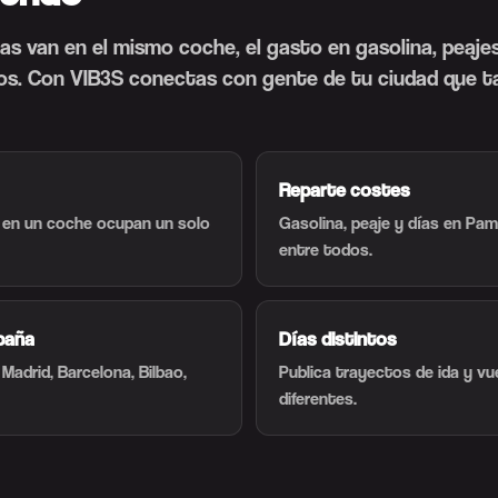
as van en el mismo coche, el gasto en gasolina, peajes
dos. Con VIB3S conectas con gente de tu ciudad que t
Reparte costes
 en un coche ocupan un solo
Gasolina, peaje y días en Pam
entre todos.
paña
Días distintos
adrid, Barcelona, Bilbao,
Publica trayectos de ida y vu
diferentes.