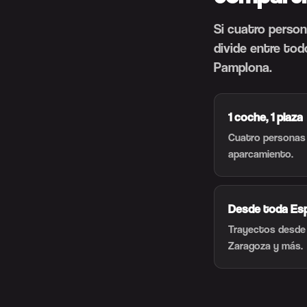
Si cuatro person
divide entre to
Pamplona.
1 coche, 1 plaza
Cuatro personas
aparcamiento.
Desde toda Es
Trayectos desde M
Zaragoza y más.