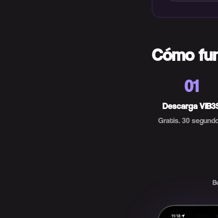
Cómo fu
01
Descarga VIB3
Gratis. 30 segundo
B