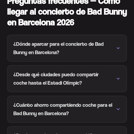
Preguntas frecuentes — Cómo
llegar al concierto de Bad Bunny
en Barcelona 2026
¿Dónde aparcar para el concierto de Bad
Bunny en Barcelona?
¿Desde qué ciudades puedo compartir
coche hasta el Estadi Olímpic?
¿Cuánto ahorro compartiendo coche para el
Bad Bunny en Barcelona?