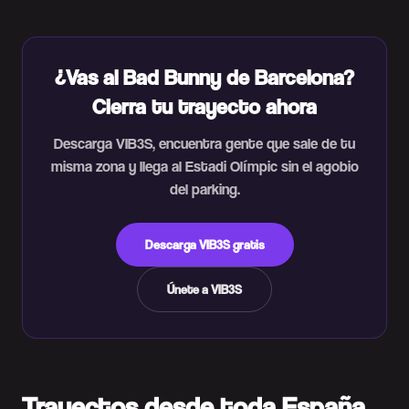
¿Vas al Bad Bunny de Barcelona?
Cierra tu trayecto ahora
Descarga VIB3S, encuentra gente que sale de tu
misma zona y llega al Estadi Olímpic sin el agobio
del parking.
Descarga VIB3S gratis
Únete a VIB3S
Trayectos desde toda España