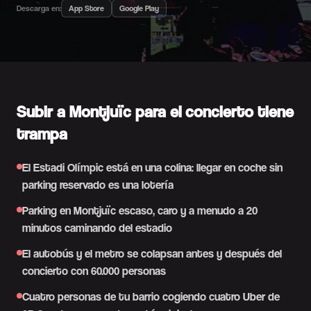
Descarga en:
App Store
Google Play
Subir a Montjuïc para el concierto tiene
trampa
El Estadi Olímpic está en una colina: llegar en coche sin
parking reservado es una lotería
Parking en Montjuïc escaso, caro y a menudo a 20
minutos caminando del estadio
El autobús y el metro se colapsan antes y después del
concierto con 60.000 personas
Cuatro personas de tu barrio cogiendo cuatro Uber de