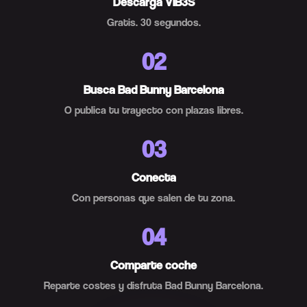
Descarga VIB3S
Gratis. 30 segundos.
02
Busca Bad Bunny Barcelona
O publica tu trayecto con plazas libres.
03
Conecta
Con personas que salen de tu zona.
04
Comparte coche
Reparte costes y disfruta Bad Bunny Barcelona.