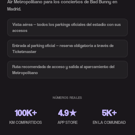
Air Metropolitano para los conciertos de Bad Bunny en
Madrid.
Vista aérea — todos los parkings oficiales del estadio con sus
accesos
Entrada al parking oficial — reserva obligatoria a través de
Ticketmaster
Ruta recomendada de acceso y salida al aparcamiento del
Metropolitano
NÚMEROS REALES
100K+
4.9★
5K+
KM COMPARTIDOS
APP STORE
EN LA COMUNIDAD