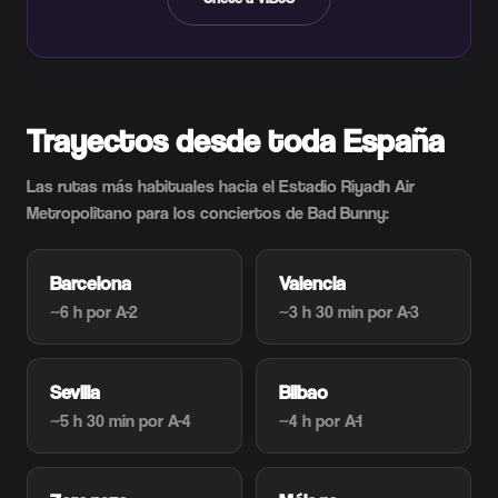
Trayectos desde toda España
Las rutas más habituales hacia el Estadio Riyadh Air
Metropolitano para los conciertos de Bad Bunny:
Barcelona
Valencia
~6 h
por A-2
~3 h 30 min
por A-3
Sevilla
Bilbao
~5 h 30 min
por A-4
~4 h
por A-1