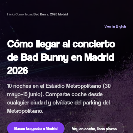
Inicio
/
Cómo llegar
/
Bad Bunny 2026 Madrid
View in English
Cómo llegar al concierto
de Bad Bunny en Madrid
2026
10 noches en el Estadio Metropolitano (30
mayo–15 junio). Comparte coche desde
cualquier ciudad y olvídate del parking del
Metropolitano.
Busco trayecto a Madrid
Voy en coche, llena plazas