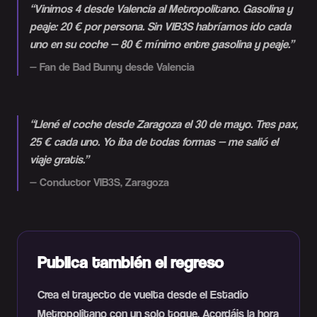
“
Vinimos 4 desde Valencia al Metropolitano. Gasolina y
peaje: 20 € por persona. Sin VIB3S habríamos ido cada
uno en su coche — 80 € mínimo entre gasolina y peaje.
”
—
Fan de Bad Bunny desde Valencia
“
Llené el coche desde Zaragoza el 30 de mayo. Tres pax,
25 € cada uno. Yo iba de todas formas — me salió el
viaje gratis.
”
—
Conductor VIB3S, Zaragoza
Publica también el regreso
Crea el trayecto de vuelta desde el Estadio
Metropolitano con un solo toque. Acordáis la hora