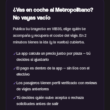
¿Vas en coche al Metropolitano?
No vayas vacío
Publica tu trayecto en VIB3S, elige quién te
acompaña y recupera el coste del viaje. En 2
minutos tienes la ida (y la vuelta) cubierta.
La app calcula un precio justo por plaza — tú
✓
decides si ajustarlo
El pago es dentro de la app — sin líos con el
✓
efectivo
Los pasajeros tienen perfil verificado con reviews
✓
de viajes anteriores
Tú decides quién sube: acepta o rechaza
✓
solicitudes antes de salir