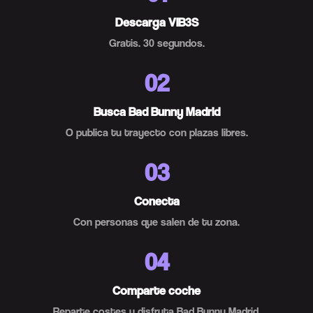
Descarga VIB3S
Gratis. 30 segundos.
02
Busca Bad Bunny Madrid
O publica tu trayecto con plazas libres.
03
Conecta
Con personas que salen de tu zona.
04
Comparte coche
Reparte costes y disfruta Bad Bunny Madrid.