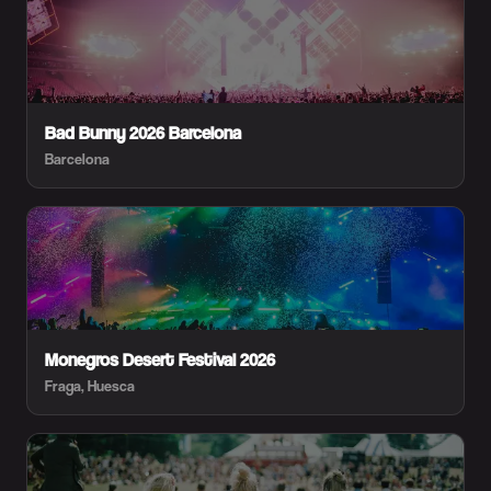
Bad Bunny 2026 Barcelona
Barcelona
Monegros Desert Festival 2026
Fraga, Huesca