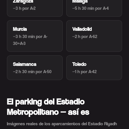
Zaragoza
Málaga
~3 h
por A-2
~5 h 30 min
por A-4
Murcia
Valladolid
~3 h 30 min
por A-
~2 h
por A-62
30+A-3
Salamanca
Toledo
~2 h 30 min
por A-50
~1 h
por A-42
El parking del Estadio
Metropolitano — así es
Imágenes reales de los aparcamientos del Estadio Riyadh