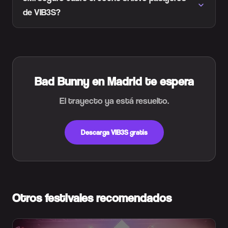
de VIB3S?
Bad Bunny en Madrid te espera
El trayecto ya está resuelto.
Descarga VIB3S gratis
Otros festivales recomendados