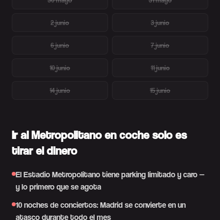
2 junio
3 junio
6 junio
7 junio
10 junio
11 junio
14 junio
15 junio
Ir al Metropolitano en coche solo es
tirar el dinero
El Estadio Metropolitano tiene parking limitado y caro —
y lo primero que se agota
10 noches de conciertos: Madrid se convierte en un
atasco durante todo el mes