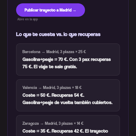
Publicar trayecto a Madrid →
Abre en la app
Lo que te cuesta vs. lo que recuperas
Barcelona → Madrid, 3 plazas × 25 €
Gasolina+peaje ≈ 70 €. Con 3 pax recuperas
75 €. El viaje te sale gratis.
Valencia → Madrid, 3 plazas × 18 €
Coste ≈ 50 €. Recuperas 54 €.
Gasolina+peaje de vuelta también cubiertos.
Zaragoza → Madrid, 3 plazas × 14 €
Coste ≈ 35 €. Recuperas 42 €. El trayecto