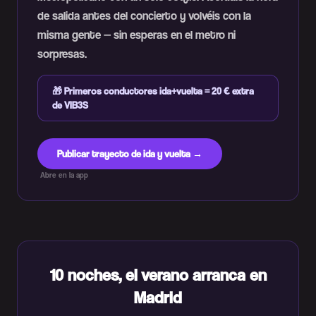
de salida antes del concierto y volvéis con la
misma gente — sin esperas en el metro ni
sorpresas.
🎁
Primeros conductores ida+vuelta = 20 € extra
de VIB3S
Publicar trayecto de ida y vuelta →
Abre en la app
10 noches, el verano arranca en
Madrid