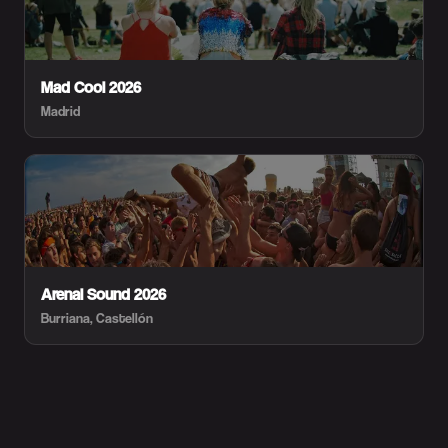
Mad Cool 2026
Madrid
Arenal Sound 2026
Burriana, Castellón