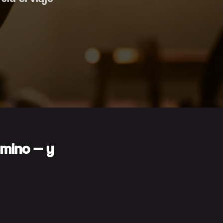
amino — y