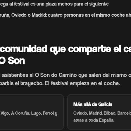
ega al festival es una plaza menos para el siguiente
ruña, Oviedo o Madrid: cuatro personas en el mismo coche 
a comunidad que comparte el 
 O Son
 asistentes al O Son do Camiño que salen del mismo o
rtís el trayecto. El festival empieza en el coche.
Más allá de Galicia
igo, A Coruña, Lugo, Ferrol y
Oviedo, Madrid, Bilbao, Barce
atrae a toda España.