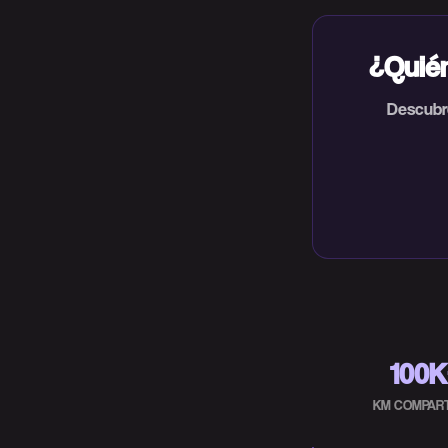
¿Quié
Descubre
100
KM COMPAR