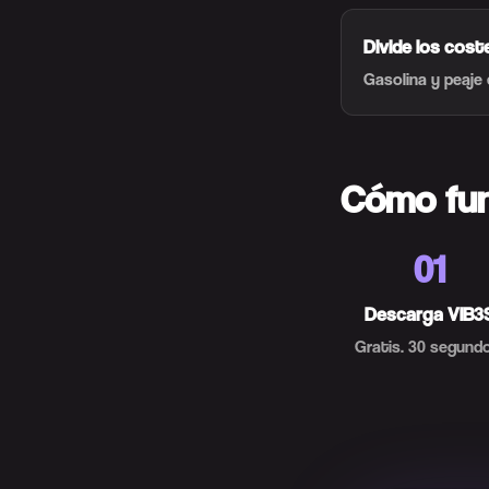
Divide los cost
Gasolina y peaje
Cómo fu
01
Descarga VIB3
Gratis. 30 segundo