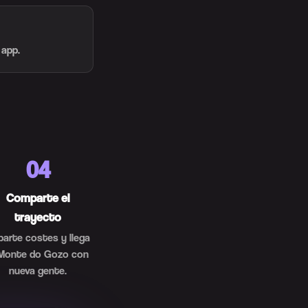
 app.
04
Comparte el
trayecto
parte costes y llega
 Monte do Gozo con
nueva gente.