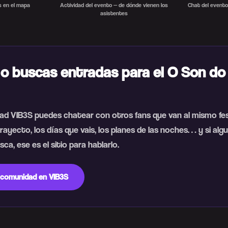
 en el mapa
Actividad del evento — de dónde vienen los
Chat del evento
asistentes
 o buscas entradas para el O Son d
ad VIB3S puedes chatear con otros fans que van al mismo fest
rayecto, los días que vais, los planes de las noches… y si algu
ca, ese es el sitio para hablarlo.
 comunidad en VIB3S