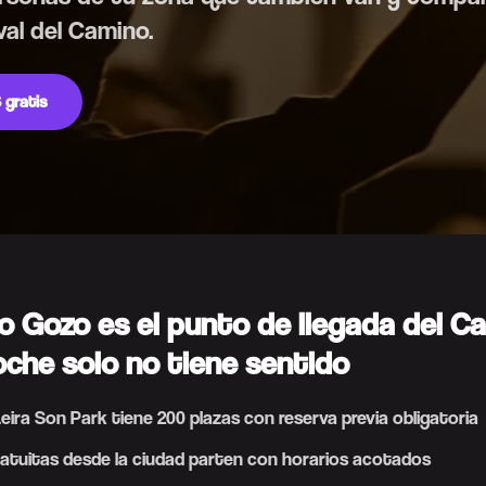
val del Camino.
 gratis
o Gozo es el punto de llegada del C
coche solo no tiene sentido
 Leira Son Park tiene 200 plazas con reserva previa obligatoria
ratuitas desde la ciudad parten con horarios acotados