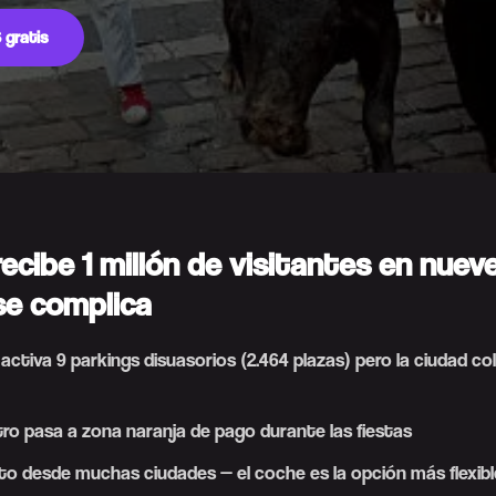
 gratis
ecibe 1 millón de visitantes en nuev
 se complica
ctiva 9 parkings disuasorios (2.464 plazas) pero la ciudad co
ro pasa a zona naranja de pago durante las fiestas
to desde muchas ciudades — el coche es la opción más flexibl