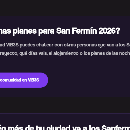
nas planes para San Fermín 2026?
ad VIB3S puedes chatear con otras personas que van a los S
rayecto, qué días vais, el alojamiento o los planes de las noch
 comunidad en VIB3S
n más de tu ciudad va a los Sanfer