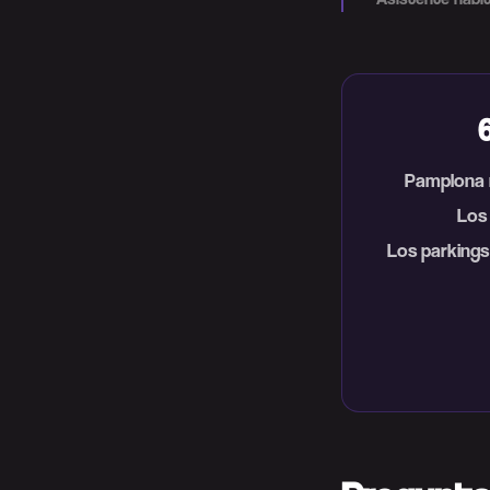
Pamplona r
Los
Los parkings