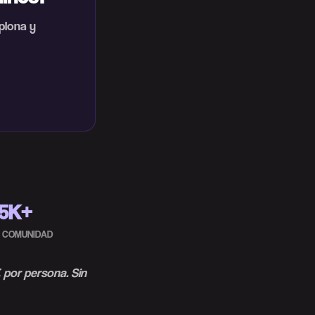
plona y
5K+
A COMUNIDAD
 por persona. Sin