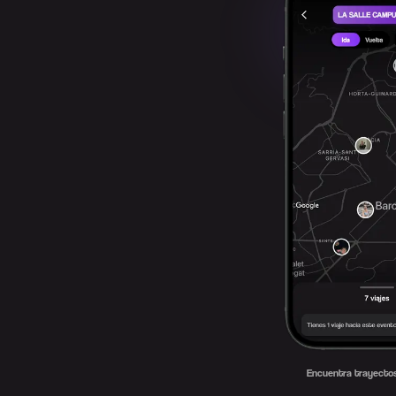
Encuentra trayectos