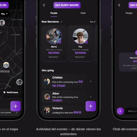
 en el mapa
Actividad del evento — de dónde vienen los
Chat del evento
asistentes