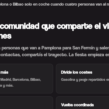
celona o Bilbao solo en coche cuando cuatro personas van al 
 comunidad que comparte el vi
nes
 personas que van a Pamplona para San Fermín y sale
contactas, compartís el trayecto. La fiesta empieza e
y más
Divide los costes
adrid, Barcelona, Bilbao,
Gasolina y peaje repartidos e
ia y más.
Vuelta coordinada