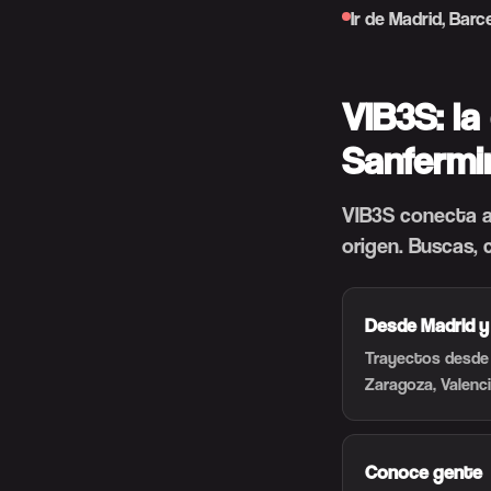
Ir de Madrid, Bar
VIB3S: la
Sanfermi
VIB3S conecta a
origen. Buscas, 
Desde Madrid 
Trayectos desde M
Zaragoza, Valenc
Conoce gente