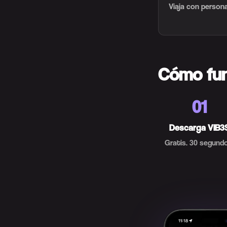
Viaja con persona
Cómo fu
01
Descarga VIB3
Gratis. 30 segundo