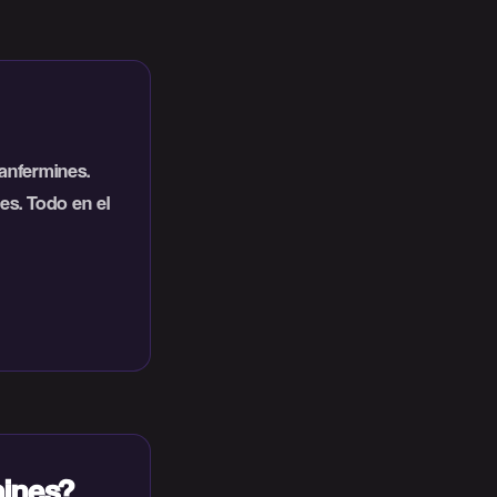
anfermines.
es. Todo en el
mines?