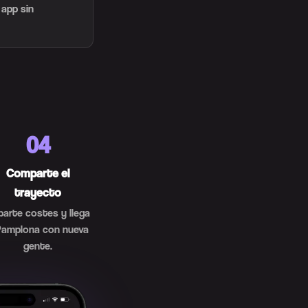
 app sin
04
Comparte el
trayecto
parte costes y llega
Pamplona con nueva
gente.