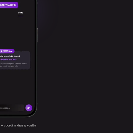
 — coordina días y vuelta