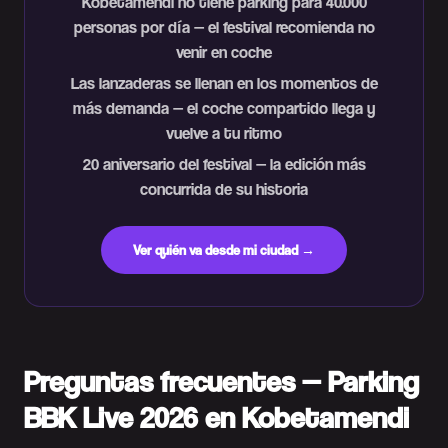
Kobetamendi no tiene parking para 40.000
personas por día — el festival recomienda no
venir en coche
Las lanzaderas se llenan en los momentos de
más demanda — el coche compartido llega y
vuelve a tu ritmo
20 aniversario del festival — la edición más
concurrida de su historia
Ver quién va desde mi ciudad →
Preguntas frecuentes — Parking
BBK Live 2026 en Kobetamendi