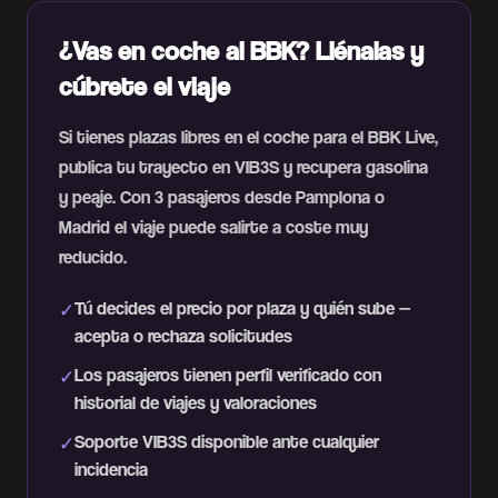
¿Vas en coche al BBK? Llénalas y
cúbrete el viaje
Si tienes plazas libres en el coche para el BBK Live,
publica tu trayecto en VIB3S y recupera gasolina
y peaje. Con 3 pasajeros desde Pamplona o
Madrid el viaje puede salirte a coste muy
reducido.
Tú decides el precio por plaza y quién sube —
✓
acepta o rechaza solicitudes
Los pasajeros tienen perfil verificado con
✓
historial de viajes y valoraciones
Soporte VIB3S disponible ante cualquier
✓
incidencia