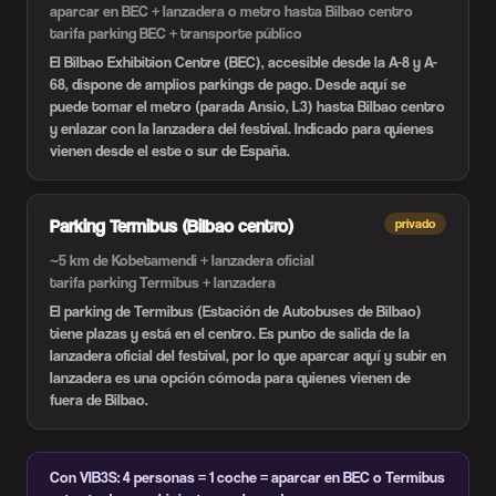
aparcar en BEC + lanzadera o metro hasta Bilbao centro
tarifa parking BEC + transporte público
El Bilbao Exhibition Centre (BEC), accesible desde la A-8 y A-
68, dispone de amplios parkings de pago. Desde aquí se
puede tomar el metro (parada Ansio, L3) hasta Bilbao centro
y enlazar con la lanzadera del festival. Indicado para quienes
vienen desde el este o sur de España.
Parking Termibus (Bilbao centro)
privado
~5 km de Kobetamendi + lanzadera oficial
tarifa parking Termibus + lanzadera
El parking de Termibus (Estación de Autobuses de Bilbao)
tiene plazas y está en el centro. Es punto de salida de la
lanzadera oficial del festival, por lo que aparcar aquí y subir en
lanzadera es una opción cómoda para quienes vienen de
fuera de Bilbao.
Con VIB3S: 4 personas = 1 coche = aparcar en BEC o Termibus