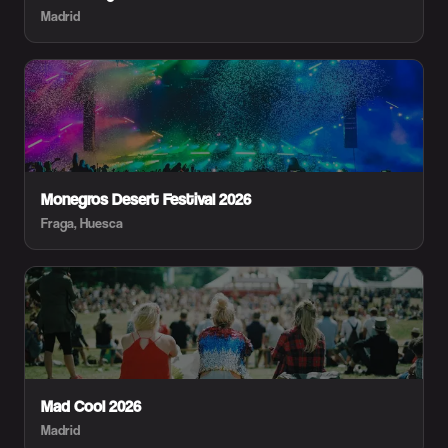
Madrid
Monegros Desert Festival 2026
Fraga, Huesca
Mad Cool 2026
Madrid