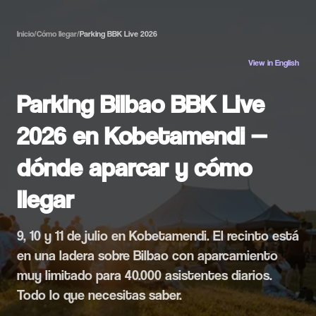
Inicio
/
Cómo llegar
/
Parking BBK Live 2026
View in English
Parking Bilbao BBK Live
2026 en Kobetamendi —
dónde aparcar y cómo
llegar
9, 10 y 11 de julio en Kobetamendi. El recinto está
en una ladera sobre Bilbao con aparcamiento
muy limitado para 40.000 asistentes diarios.
Todo lo que necesitas saber.