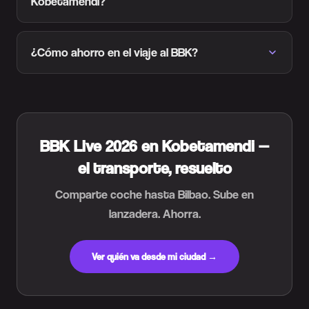
Kobetamendi?
¿Cómo ahorro en el viaje al BBK?
BBK Live 2026 en Kobetamendi —
el transporte, resuelto
Comparte coche hasta Bilbao. Sube en
lanzadera. Ahorra.
Ver quién va desde mi ciudad →