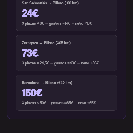
San Sebastián → Bilbao (100 km)
24€
3 plazas × 8€ — gastos ≈14€ — neto +10€
Zaragoza → Bilbao (305 km)
73€
3 plazas × 24,5€ — gastos ≈43€ — neto +30€
Barcelona → Bilbao (620 km)
150€
3 plazas × 50€ — gastos ≈85€ — neto +65€