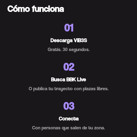
Cómo funciona
01
Descarga VIB3S
Gratis. 30 segundos.
02
Busca BBK Live
O publica tu trayecto con plazas libres.
03
Conecta
Con personas que salen de tu zona.