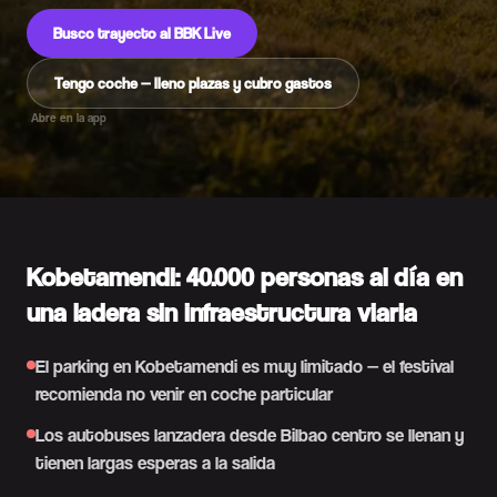
Busco trayecto al BBK Live
Tengo coche — lleno plazas y cubro gastos
Abre en la app
Kobetamendi: 40.000 personas al día en
una ladera sin infraestructura viaria
El parking en Kobetamendi es muy limitado — el festival
recomienda no venir en coche particular
Los autobuses lanzadera desde Bilbao centro se llenan y
tienen largas esperas a la salida