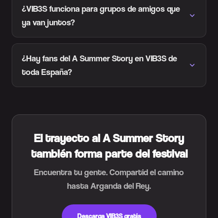
¿VIB3S funciona para grupos de amigos que
ya van juntos?
¿Hay fans del A Summer Story en VIB3S de
toda España?
El trayecto al A Summer Story
también forma parte del festival
Encuentra tu gente. Compartid el camino
hasta Arganda del Rey.
Descarga VIB3S gratis