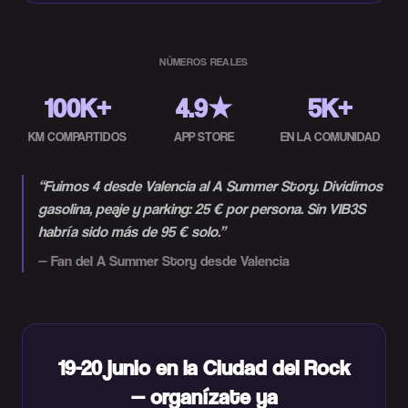
NÚMEROS REALES
100K+
4.9★
5K+
KM COMPARTIDOS
APP STORE
EN LA COMUNIDAD
“
Fuimos 4 desde Valencia al A Summer Story. Dividimos
gasolina, peaje y parking: 25 € por persona. Sin VIB3S
habría sido más de 95 € solo.
”
—
Fan del A Summer Story desde Valencia
19-20 junio en la Ciudad del Rock
— organízate ya