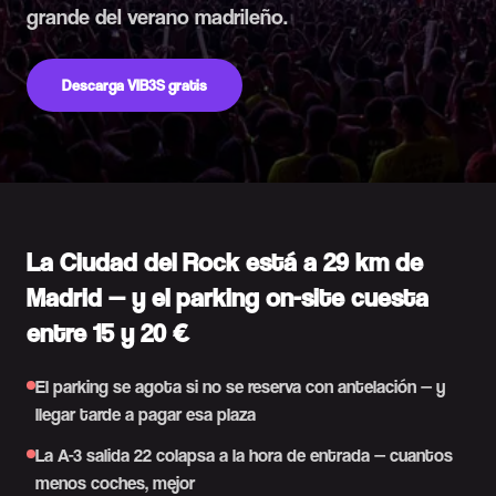
grande del verano madrileño.
Descarga VIB3S gratis
La Ciudad del Rock está a 29 km de
Madrid — y el parking on-site cuesta
entre 15 y 20 €
El parking se agota si no se reserva con antelación — y
llegar tarde a pagar esa plaza
La A-3 salida 22 colapsa a la hora de entrada — cuantos
menos coches, mejor