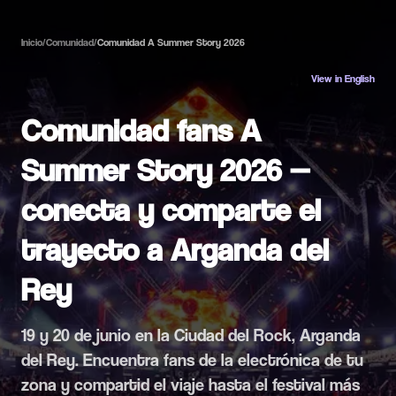
Inicio
/
Comunidad
/
Comunidad A Summer Story 2026
View in English
Comunidad fans A
Summer Story 2026 —
conecta y comparte el
trayecto a Arganda del
Rey
19 y 20 de junio en la Ciudad del Rock, Arganda
del Rey. Encuentra fans de la electrónica de tu
zona y compartid el viaje hasta el festival más