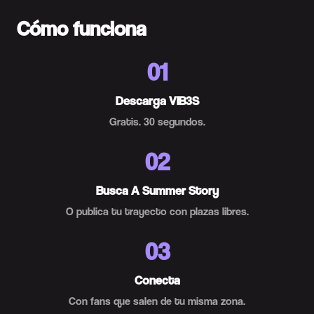
Cómo funciona
01
Descarga VIB3S
Gratis. 30 segundos.
02
Busca A Summer Story
O publica tu trayecto con plazas libres.
03
Conecta
Con fans que salen de tu misma zona.