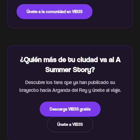
Únete a la comunidad en VIB3S
¿Quién más de tu ciudad va al A
Summer Story?
Descubre los fans que ya han publicado su
trayecto hacia Arganda del Rey y únete al viaje.
Descarga VIB3S gratis
Únete a VIB3S