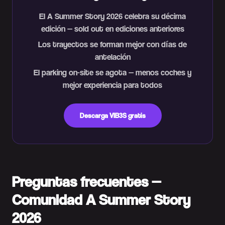
El A Summer Story 2026 celebra su décima
edición — sold out en ediciones anteriores
Los trayectos se forman mejor con días de
antelación
El parking on-site se agota — menos coches y
mejor experiencia para todos
Descarga VIB3S gratis
Preguntas frecuentes —
Comunidad A Summer Story
2026