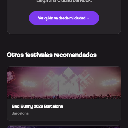
Llega a la Ciudad del Rock.
Ver quién va desde mi ciudad →
Otros festivales recomendados
Bad Bunny 2026 Barcelona
Barcelona