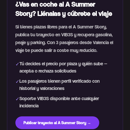
¿Vas en coche al A Summer
Story? Llénalas y cúbrete el viaje
Si tienes plazas libres para el A Summer Story,
publica tu trayecto en VIB3S y recupera gasolina,
peaje y parking. Con 3 pasajeros desde Valencia el
viaje te puede salir a coste muy reducido.
Tú decides el precio por plaza y quién sube —
✓
acepta o rechaza solicitudes
Los pasajeros tienen perfil verificado con
✓
historial y valoraciones
Soporte VIB3S disponible ante cualquier
✓
incidencia
Publicar trayecto al A Summer Story →