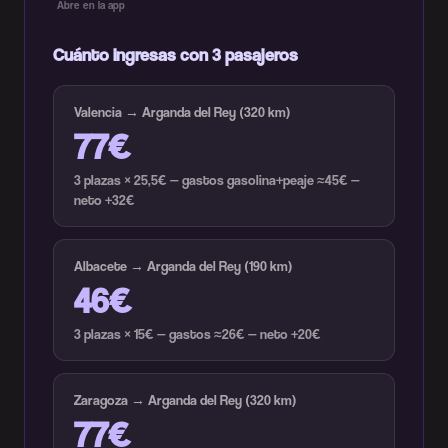
Abre en la app
Cuánto ingresas con 3 pasajeros
Valencia → Arganda del Rey (320 km)
77€
3 plazas × 25,5€ — gastos gasolina+peaje ≈45€ —
neto +32€
Albacete → Arganda del Rey (190 km)
46€
3 plazas × 15€ — gastos ≈26€ — neto +20€
Zaragoza → Arganda del Rey (320 km)
77€