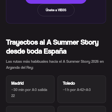
Únete a VIB3S
Trayectos al A Summer Story
desde toda España
Las rutas más habituales hacia el A Summer Story 2026 en
Arganda del Rey:
Madrid
Toledo
~30 min
por A-3 salida
~1 h
por A-42+A-3
22