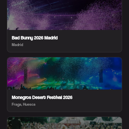
Bad Bunny 2026 Madrid
Madrid
Monegros Desert Festival 2026
Fraga, Huesca