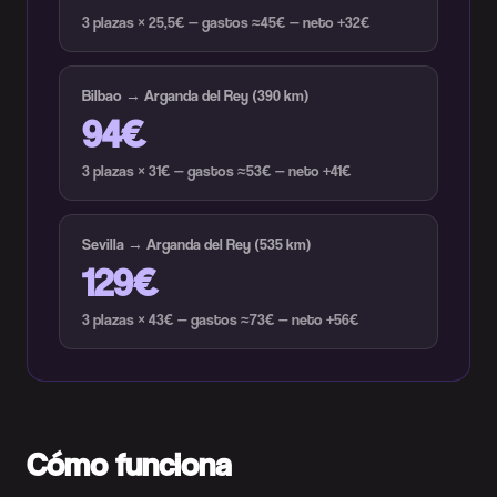
3 plazas × 25,5€ — gastos ≈45€ — neto +32€
Bilbao → Arganda del Rey (390 km)
94€
3 plazas × 31€ — gastos ≈53€ — neto +41€
Sevilla → Arganda del Rey (535 km)
129€
3 plazas × 43€ — gastos ≈73€ — neto +56€
Cómo funciona