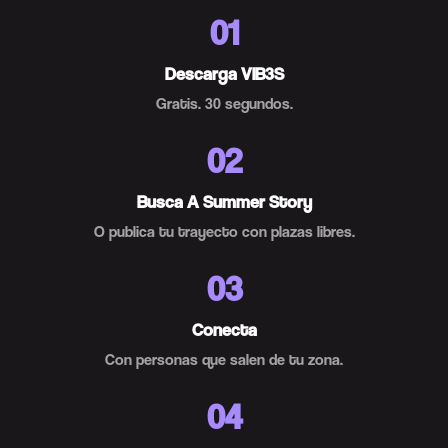
01
Descarga VIB3S
Gratis. 30 segundos.
02
Busca A Summer Story
O publica tu trayecto con plazas libres.
03
Conecta
Con personas que salen de tu zona.
04