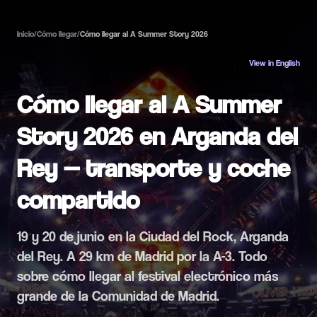
Inicio
/
Cómo llegar
/
Cómo llegar al A Summer Story 2026
View in English
Cómo llegar al A Summer
Story 2026 en Arganda del
Rey — transporte y coche
compartido
19 y 20 de junio en la Ciudad del Rock, Arganda
del Rey. A 29 km de Madrid por la A-3. Todo
sobre cómo llegar al festival electrónico más
grande de la Comunidad de Madrid.