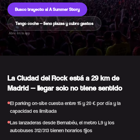
Busco trayecto al A Summer Story
Tengo coche — lleno plazas y cubro gastos
Abre en la app
La Ciudad del Rock está a 29 km de
Madrid — llegar solo no tiene sentido
El parking on-site cuesta entre 15 y 20 € por día y la
capacidad es limitada
Las lanzaderas desde Bernabéu, el metro L9 y los
autobuses 312/313 tienen horarios fijos