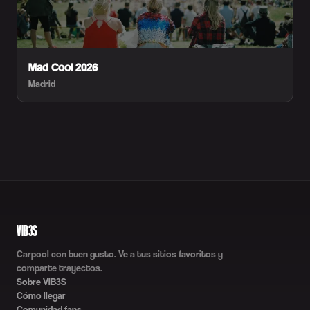
Mad Cool 2026
Madrid
VIB3S
Carpool con buen gusto. Ve a tus sitios favoritos y
comparte trayectos.
Sobre VIB3S
Cómo llegar
Comunidad fans