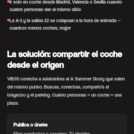
Ir solo en coche desde Madrid, Valencia o Sevilla cuando
cuatro personas van al mismo sitio
La A-3 y la salida 22 se colapsan a la hora de entrada —
cuantos menos coches, mejor
La solución: compartir el coche
desde el origen
VIB3S conecta a asistentes al A Summer Story que salen
del mismo punto. Buscas, conectas, compartís el
trayecto y el parking. Cuatro personas = un coche = una
plaza.
Publica o únete
Elige conductor o pasajero. Tú decides.