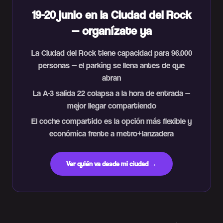
19-20 junio en la Ciudad del Rock
— organízate ya
La Ciudad del Rock tiene capacidad para 96.000
personas — el parking se llena antes de que
abran
La A-3 salida 22 colapsa a la hora de entrada —
mejor llegar compartiendo
El coche compartido es la opción más flexible y
económica frente a metro+lanzadera
Ver quién va desde mi ciudad →