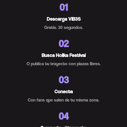
01
Descarga VIB3S
Gratis. 30 segundos.
02
Busca Holika Festival
O publica tu trayecto con plazas libres.
03
Conecta
Con fans que salen de tu misma zona.
04