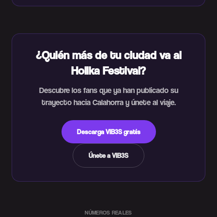
¿Quién más de tu ciudad va al
Holika Festival?
Descubre los fans que ya han publicado su
trayecto hacia Calahorra y únete al viaje.
Descarga VIB3S gratis
Únete a VIB3S
NÚMEROS REALES