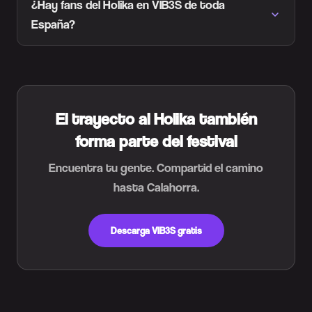
¿Hay fans del Holika en VIB3S de toda
España?
El trayecto al Holika también
forma parte del festival
Encuentra tu gente. Compartid el camino
hasta Calahorra.
Descarga VIB3S gratis