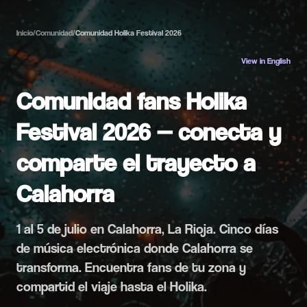
Inicio
/
Comunidad
/
Comunidad Holika Festival 2026
View in English
Comunidad fans Holika
Festival 2026 — conecta y
comparte el trayecto a
Calahorra
1 al 5 de julio en Calahorra, La Rioja. Cinco días
de música electrónica donde Calahorra se
transforma. Encuentra fans de tu zona y
compartid el viaje hasta el Holika.