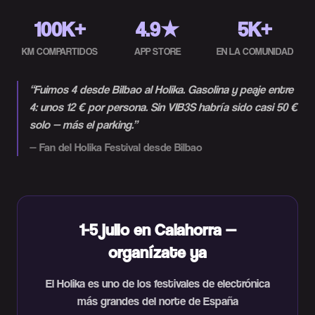
100K+
4.9★
5K+
KM COMPARTIDOS
APP STORE
EN LA COMUNIDAD
“
Fuimos 4 desde Bilbao al Holika. Gasolina y peaje entre
4: unos 12 € por persona. Sin VIB3S habría sido casi 50 €
solo — más el parking.
”
—
Fan del Holika Festival desde Bilbao
1-5 julio en Calahorra —
organízate ya
El Holika es uno de los festivales de electrónica
más grandes del norte de España