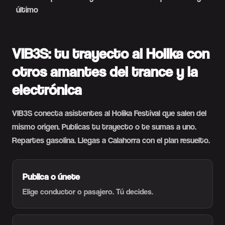
último
VIB3S: tu trayecto al Holika con
otros amantes del trance y la
electrónica
VIB3S conecta asistentes al Holika Festival que salen del
mismo origen. Publicas tu trayecto o te sumas a uno.
Repartes gasolina. Llegas a Calahorra con el plan resuelto.
Publica o únete
Elige conductor o pasajero. Tú decides.