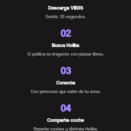
Descarga VIB3S
Gratis. 30 segundos.
02
Busca Holika
O publica tu trayecto con plazas libres.
03
Conecta
Con personas que salen de tu zona.
04
Comparte coche
Reparte costes y disfruta Holika.