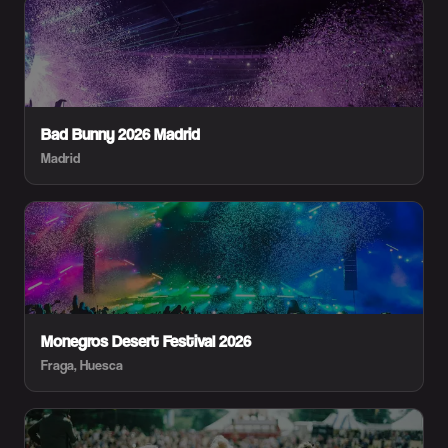
Bad Bunny 2026 Madrid
Madrid
Monegros Desert Festival 2026
Fraga, Huesca