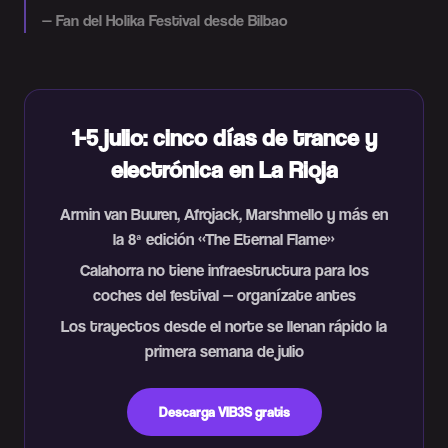
—
Fan del Holika Festival desde Bilbao
1-5 julio: cinco días de trance y
electrónica en La Rioja
Armin van Buuren, Afrojack, Marshmello y más en
la 8ª edición «The Eternal Flame»
Calahorra no tiene infraestructura para los
coches del festival — organízate antes
Los trayectos desde el norte se llenan rápido la
primera semana de julio
Descarga VIB3S gratis