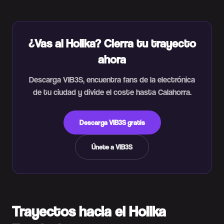
¿Vas al Holika? Cierra tu trayecto
ahora
Descarga VIB3S, encuentra fans de la electrónica
de tu ciudad y divide el coste hasta Calahorra.
Descarga VIB3S gratis
Únete a VIB3S
Trayectos hacia el Holika