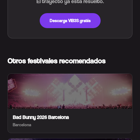
El trayecto ya está resuelto.
Descarga VIB3S gratis
Otros festivales recomendados
Bad Bunny 2026 Barcelona
Barcelona