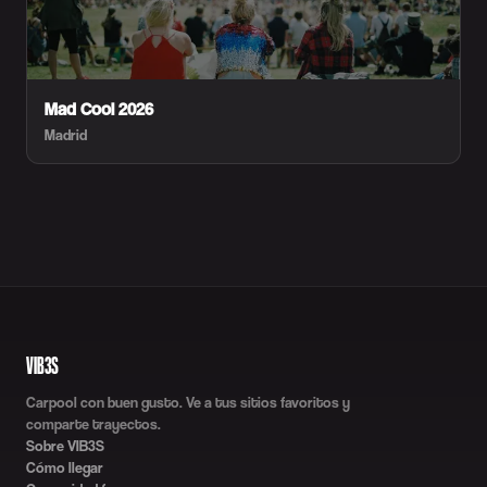
Mad Cool 2026
Madrid
VIB3S
Carpool con buen gusto. Ve a tus sitios favoritos y
comparte trayectos.
Sobre VIB3S
Cómo llegar