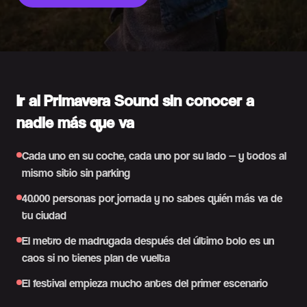
Ir al Primavera Sound sin conocer a
nadie más que va
Cada uno en su coche, cada uno por su lado — y todos al
mismo sitio sin parking
40.000 personas por jornada y no sabes quién más va de
tu ciudad
El metro de madrugada después del último bolo es un
caos si no tienes plan de vuelta
El festival empieza mucho antes del primer escenario