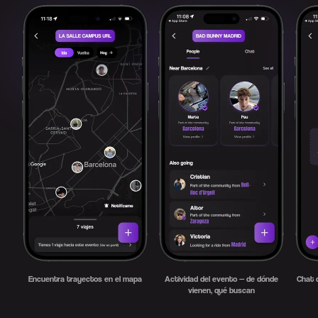
Encuentra trayectos en el mapa
Actividad del evento — de dónde
Chat d
vienen, qué buscan