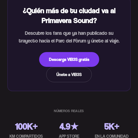
¿Quién más de tu ciudad va al
Primavera Sound?
Descubre los fans que ya han publicado su
trayecto hacia el Parc del Fòrum y únete al viaje.
Descarga VIB3S gratis
Únete a VIB3S
NÚMEROS REALES
100K+
4.9★
5K+
KM COMPARTIDOS
APP STORE
EN LA COMUNIDAD