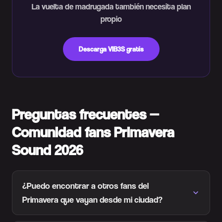
La vuelta de madrugada también necesita plan
propio
Descarga VIB3S gratis
Preguntas frecuentes —
Comunidad fans Primavera
Sound 2026
¿Puedo encontrar a otros fans del
Primavera que vayan desde mi ciudad?