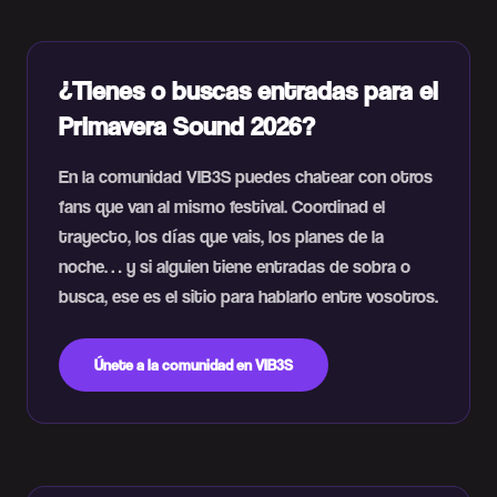
¿Tienes o buscas entradas para el
Primavera Sound 2026?
En la comunidad VIB3S puedes chatear con otros
fans que van al mismo festival. Coordinad el
trayecto, los días que vais, los planes de la
noche… y si alguien tiene entradas de sobra o
busca, ese es el sitio para hablarlo entre vosotros.
Únete a la comunidad en VIB3S