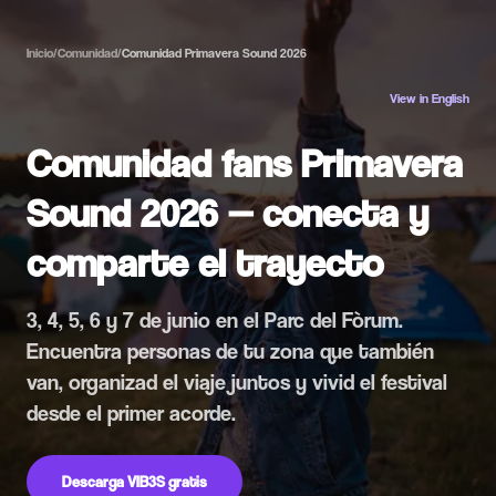
Inicio
/
Comunidad
/
Comunidad Primavera Sound 2026
View in English
Comunidad fans Primavera
Sound 2026 — conecta y
comparte el trayecto
3, 4, 5, 6 y 7 de junio en el Parc del Fòrum.
Encuentra personas de tu zona que también
van, organizad el viaje juntos y vivid el festival
desde el primer acorde.
Descarga VIB3S gratis