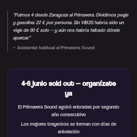
“
Fuimos 4 desde Zaragoza al Primavera. Dividimos peaje
y gasolina: 22 € por persona. Sin VIB3S habría sido un
viaje de 90 € solo — y aún nos habría faltado dónde
aparcar.
”
—
Asistente habitual al Primavera Sound
4-6 junio sold out — organízate
ya
El Primavera Sound agotó entradas por segundo
año consecutivo
Los mejores trayectos se forman con días de
antelación