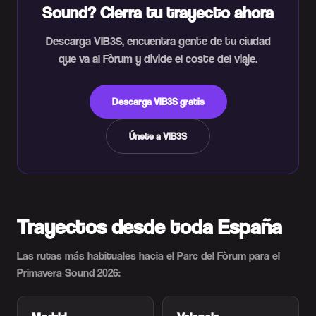
Sound? Cierra tu trayecto ahora
Descarga VIB3S, encuentra gente de tu ciudad
que va al Fòrum y divide el coste del viaje.
Descarga VIB3S gratis
Únete a VIB3S
Trayectos desde toda España
Las rutas más habituales hacia el Parc del Fòrum para el
Primavera Sound 2026: