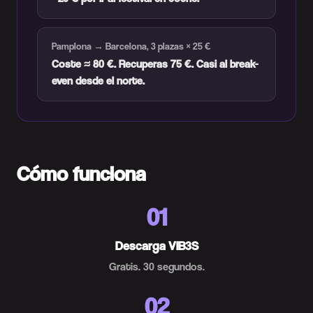
Pamplona → Barcelona, 3 plazas × 25 €
Coste ≈ 80 €. Recuperas 75 €. Casi al break-
even desde el norte.
Cómo funciona
01
Descarga VIB3S
Gratis. 30 segundos.
02