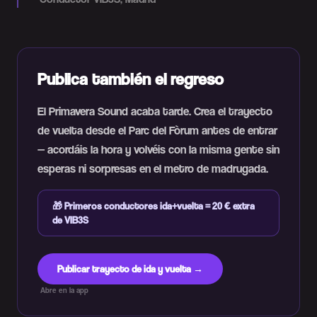
Publica también el regreso
El Primavera Sound acaba tarde. Crea el trayecto
de vuelta desde el Parc del Fòrum antes de entrar
— acordáis la hora y volvéis con la misma gente sin
esperas ni sorpresas en el metro de madrugada.
🎁
Primeros conductores ida+vuelta = 20 € extra
de VIB3S
Publicar trayecto de ida y vuelta →
Abre en la app