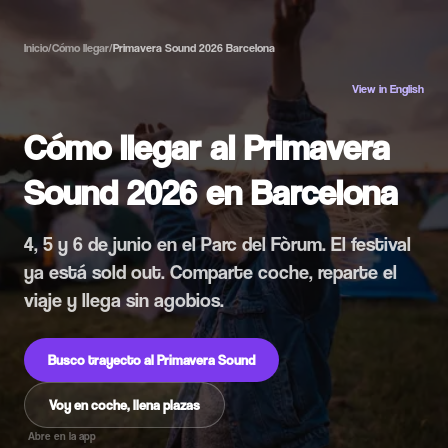
Inicio
/
Cómo llegar
/
Primavera Sound 2026 Barcelona
View in English
Cómo llegar al Primavera
Sound 2026 en Barcelona
4, 5 y 6 de junio en el Parc del Fòrum. El festival
ya está sold out. Comparte coche, reparte el
viaje y llega sin agobios.
Busco trayecto al Primavera Sound
Voy en coche, llena plazas
Abre en la app