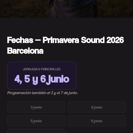
Fechas — Primavera Sound 2026
Barcelona
JORNADAS PRINCIPALES
4, 5 y 6 junio
Programación también el 3 y el 7 de junio.
3 junio
4 junio
5 junio
6 junio