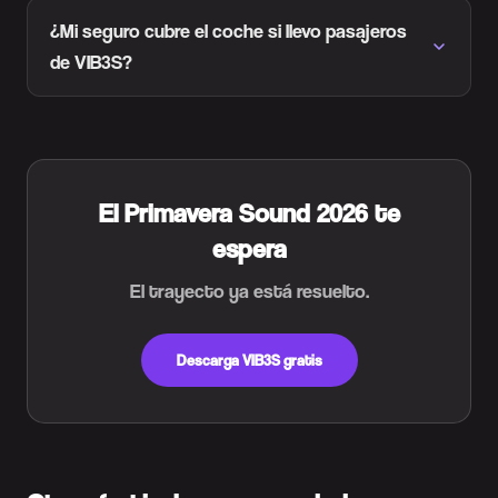
¿Mi seguro cubre el coche si llevo pasajeros
de VIB3S?
El Primavera Sound 2026 te
espera
El trayecto ya está resuelto.
Descarga VIB3S gratis