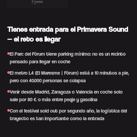
7 junio
Tienes entrada para el Primavera Sound
— el reto es llegar
El Parc del Fòrum tiene parking mínimo: no es un recinto
pensado para llegar en coche
El metro L4 (El Maresme | Fòrum) está a 10 minutos a pie,
pero con 40.000 personas se colapsa
Venir desde Madrid, Zaragoza o Valencia en coche solo
sale por 80 € o más entre peaje y gasolina
Con el festival sold out por segundo año, la logística del
trayecto es tan importante como la entrada