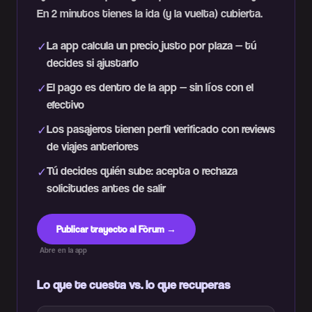
En 2 minutos tienes la ida (y la vuelta) cubierta.
La app calcula un precio justo por plaza — tú
✓
decides si ajustarlo
El pago es dentro de la app — sin líos con el
✓
efectivo
Los pasajeros tienen perfil verificado con reviews
✓
de viajes anteriores
Tú decides quién sube: acepta o rechaza
✓
solicitudes antes de salir
Publicar trayecto al Fòrum →
Abre en la app
Lo que te cuesta vs. lo que recuperas