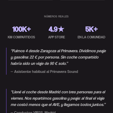
NÚMEROS REALES
100K+
4.9★
5K+
KM COMPARTIDOS
APP STORE
EN LA COMUNIDAD
“
Fuimos 4 desde Zaragoza al Primavera. Dividimos peaje
y gasolina: 22 € por persona. Sin coche compartido
habría sido un viaje de 90 € solo.
”
—
Asistente habitual al Primavera Sound
“
Llené el coche desde Madrid con tres personas para el
viernes. Nos repartimos gasolina y peaje: al final el viaje
me costó menos que el AVE, y llegamos todos juntos.
”
—
Conductor VIB3S, Madrid