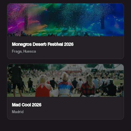
Monegros Desert Festival 2026
Fraga, Huesca
Mad Cool 2026
Madrid