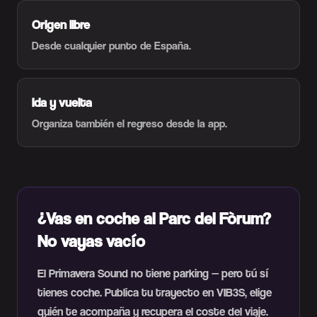
Origen libre
Desde cualquier punto de España.
Ida y vuelta
Organiza también el regreso desde la app.
¿Vas en coche al Parc del Fòrum?
No vayas vacío
El Primavera Sound no tiene parking — pero tú sí
tienes coche. Publica tu trayecto en VIB3S, elige
quién te acompaña y recupera el coste del viaje.