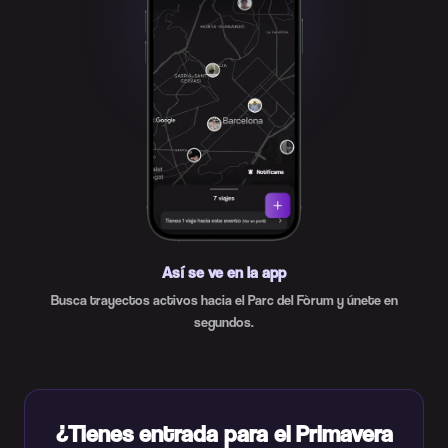
Así se ve en la app
Busca trayectos activos hacia el Parc del Fòrum y únete en
segundos.
¿Tienes entrada para el Primavera