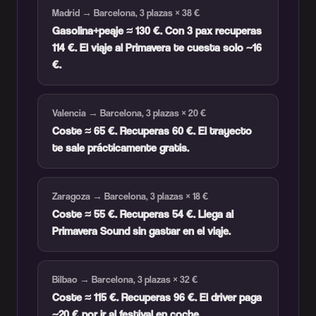
Madrid → Barcelona, 3 plazas × 38 €
Gasolina+peaje ≈ 130 €. Con 3 pax recuperas
114 €. El viaje al Primavera te cuesta solo ~16
€.
Valencia → Barcelona, 3 plazas × 20 €
Coste ≈ 65 €. Recuperas 60 €. El trayecto
te sale prácticamente gratis.
Zaragoza → Barcelona, 3 plazas × 18 €
Coste ≈ 55 €. Recuperas 54 €. Llega al
Primavera Sound sin gastar en el viaje.
Bilbao → Barcelona, 3 plazas × 32 €
Coste ≈ 115 €. Recuperas 96 €. El driver paga
~20 € por ir al festival en coche.