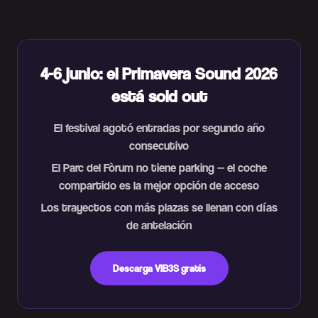
4-6 junio: el Primavera Sound 2026
está sold out
El festival agotó entradas por segundo año
consecutivo
El Parc del Fòrum no tiene parking — el coche
compartido es la mejor opción de acceso
Los trayectos con más plazas se llenan con días
de antelación
Descarga VIB3S gratis