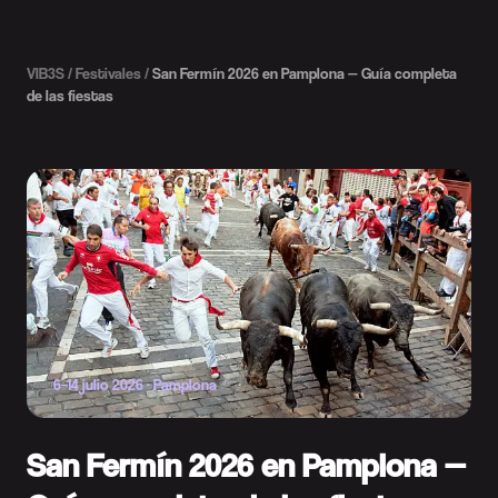
VIB3S
/
Festivales
/
San Fermín 2026 en Pamplona — Guía completa
de las fiestas
6–14 julio 2026
·
Pamplona
San Fermín 2026 en Pamplona —