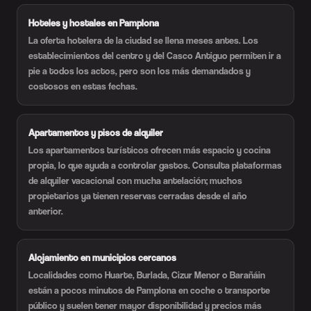
Hoteles y hostales en Pamplona
La oferta hotelera de la ciudad se llena meses antes. Los
establecimientos del centro y del Casco Antiguo permiten ir a
pie a todos los actos, pero son los más demandados y
costosos en estas fechas.
Apartamentos y pisos de alquiler
Los apartamentos turísticos ofrecen más espacio y cocina
propia, lo que ayuda a controlar gastos. Consulta plataformas
de alquiler vacacional con mucha antelación; muchos
propietarios ya tienen reservas cerradas desde el año
anterior.
Alojamiento en municipios cercanos
Localidades como Huarte, Burlada, Cizur Menor o Barañáin
están a pocos minutos de Pamplona en coche o transporte
público y suelen tener mayor disponibilidad y precios más