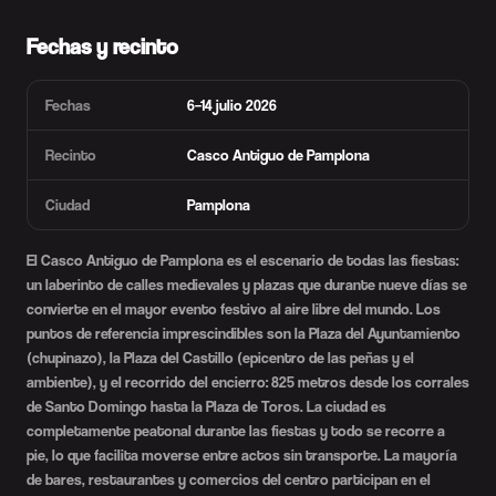
Fechas y recinto
Fechas
6–14 julio 2026
Recinto
Casco Antiguo de Pamplona
Ciudad
Pamplona
El Casco Antiguo de Pamplona es el escenario de todas las fiestas:
un laberinto de calles medievales y plazas que durante nueve días se
convierte en el mayor evento festivo al aire libre del mundo. Los
puntos de referencia imprescindibles son la Plaza del Ayuntamiento
(chupinazo), la Plaza del Castillo (epicentro de las peñas y el
ambiente), y el recorrido del encierro: 825 metros desde los corrales
de Santo Domingo hasta la Plaza de Toros. La ciudad es
completamente peatonal durante las fiestas y todo se recorre a
pie, lo que facilita moverse entre actos sin transporte. La mayoría
de bares, restaurantes y comercios del centro participan en el