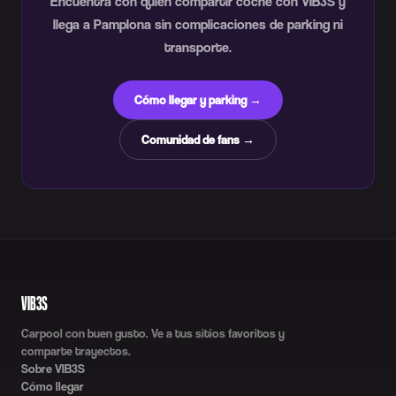
Encuentra con quién compartir coche con VIB3S y
llega a Pamplona sin complicaciones de parking ni
transporte.
Cómo llegar y parking →
Comunidad de fans →
VIB3S
Carpool con buen gusto. Ve a tus sitios favoritos y
comparte trayectos.
Sobre VIB3S
Cómo llegar