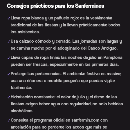
Consejos prácticos para los Sanfermines
Lleva ropa blanca y un pañuelo rojo: es la vestimenta
✓
tradicional de las fiestas y la llevan prácticamente todos
los asistentes.
Usa calzado cómodo y cerrado. Las jornadas son largas y
✓
se camina mucho por el adoquinado del Casco Antiguo.
Lleva capas de ropa finas: las noches de julio en Pamplona
✓
pueden ser frescas, especialmente en los primeros días.
Protege tus pertenencias. El ambiente festivo es masivo;
✓
usa una riñonera o mochila pequeña que puedas vigilar
fácilmente.
Hidratación constante: el calor de julio y el ritmo de las
✓
fiestas exigen beber agua con regularidad, no solo bebidas
alcohólicas.
Consulta el programa oficial en sanfermin.com con
✓
antelación para no perderte los actos que más te