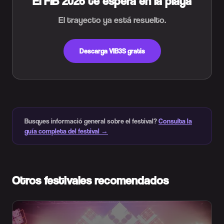
El FIB 2026 te espera en la playa
El trayecto ya está resuelto.
Descarga VIB3S gratis
Busques informació general sobre el festival?
Consulta la
guía completa del festival →
Otros festivales recomendados