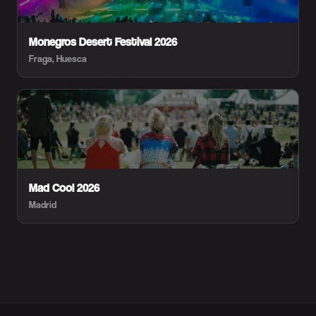
Monegros Desert Festival 2026
Fraga, Huesca
Mad Cool 2026
Madrid