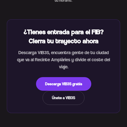
tu horario.
¿Tienes entrada para el FIB?
Cierra tu trayecto ahora
Descarga VIB3S, encuentra gente de tu ciudad
que va al Recinte Amplàries y divide el coste del
viaje.
Descarga VIB3S gratis
Únete a VIB3S