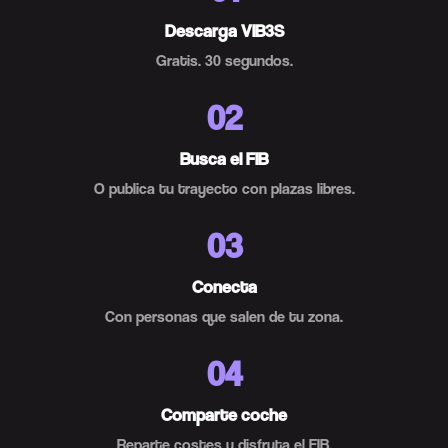
Descarga VIB3S
Gratis. 30 segundos.
02
Busca el FIB
O publica tu trayecto con plazas libres.
03
Conecta
Con personas que salen de tu zona.
04
Comparte coche
Reparte costes y disfruta el FIB.