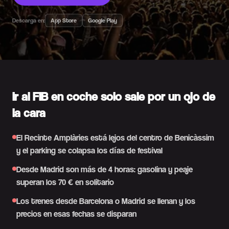
Descarga en:
App Store
Google Play
Ir al FIB en coche solo sale por un ojo de
la cara
El Recinte Amplàries está lejos del centro de Benicàssim
y el parking se colapsa los días de festival
Desde Madrid son más de 4 horas: gasolina y peaje
superan los 70 € en solitario
Los trenes desde Barcelona o Madrid se llenan y los
precios en esas fechas se disparan