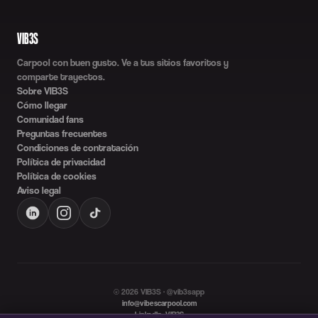
VIB3S
Carpool con buen gusto. Ve a tus sitios favoritos y
comparte trayectos.
Sobre VIB3S
Cómo llegar
Comunidad fans
Preguntas frecuentes
Condiciones de contratación
Política de privacidad
Política de cookies
Aviso legal
©
2026
VIB3S · @vib3sapp
info@vibescarpool.com
LinkedIn: VIB3S