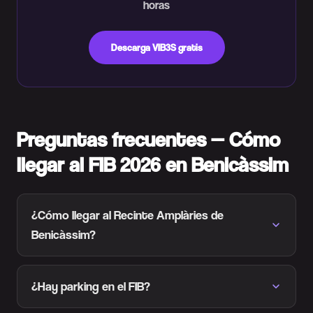
horas
Descarga VIB3S gratis
Preguntas frecuentes — Cómo
llegar al FIB 2026 en Benicàssim
¿Cómo llegar al Recinte Amplàries de
Benicàssim?
¿Hay parking en el FIB?