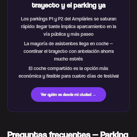
trayecto y el parking ya
Los parkings P1 y P2 del Amplàries se saturan
rápido: llegar tarde implica aparcamiento en la
vía pública y más paseo
La mayoría de asistentes llega en coche —
coordinar el trayecto con antelación ahorra
mucho estrés
El coche compartido es la opción más
económica y flexible para cuatro días de festival
Ver quién va desde mi ciudad →
Preguntas frecuentes — Parking