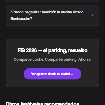
¿Puedo organizar también la vuelta desde
Benicàssim?
FIB 2026 — el parking, resuelto
Comparte coche. Comparte parking. Ahorra.
Ver quién va desde mi ciudad →
Otros festivales recomendados