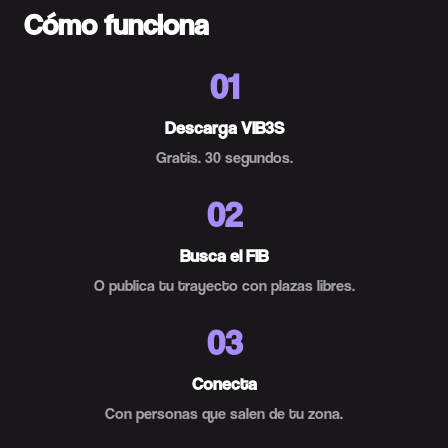
Cómo funciona
01
Descarga VIB3S
Gratis. 30 segundos.
02
Busca el FIB
O publica tu trayecto con plazas libres.
03
Conecta
Con personas que salen de tu zona.