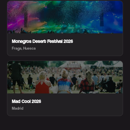
Monegros Desert Festival 2026
Fraga, Huesca
Mad Cool 2026
Madrid