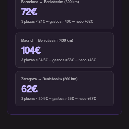
Barcelona → Benicàssim (300 km)
72€
3 plazas × 24€ — gastos ≈40€ — neto +32€
Madrid → Benicàssim (430 km)
104€
3 plazas × 34,5€ — gastos ≈58€ — neto +46€
Zaragoza → Benicàssim (260 km)
62€
3 plazas × 20,5€ — gastos ≈35€ — neto +27€