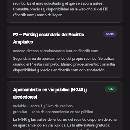
recinto. Es el más solicitado y el que se satura antes.
Consulta precios y disponibilidad en la web oficial del FIB
(fiberfib.com) antes de llegar.
P2 — Parking secundario del Recinte
oficial
Amplàries
acceso directo al recinto
consultar en fiberfib.com
Segunda área de aparcamiento del propio recinto. Se utiliza
cuando el P1 está completo. Mismo procedimiento: consulta
disponibilidad y precios en fiberfib.com con antelación.
Aparcamiento en vía pública (N-340 y
calle
alrededores)
variable — entre 1 y 3 km del recinto
gratuito — zona de aparcamiento en vía pública
La N-340 y las calles del entorno del recinto disponen de zona
de aparcamiento en vía pública. Es la alternativa gratuita,