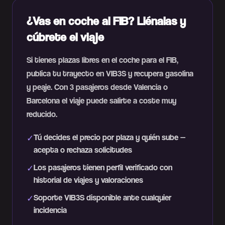
¿Vas en coche al FIB? Llénalas y
cúbrete el viaje
Si tienes plazas libres en el coche para el FIB,
publica tu trayecto en VIB3S y recupera gasolina
y peaje. Con 3 pasajeros desde Valencia o
Barcelona el viaje puede salirte a coste muy
reducido.
Tú decides el precio por plaza y quién sube —
✓
acepta o rechaza solicitudes
Los pasajeros tienen perfil verificado con
✓
historial de viajes y valoraciones
Soporte VIB3S disponible ante cualquier
✓
incidencia