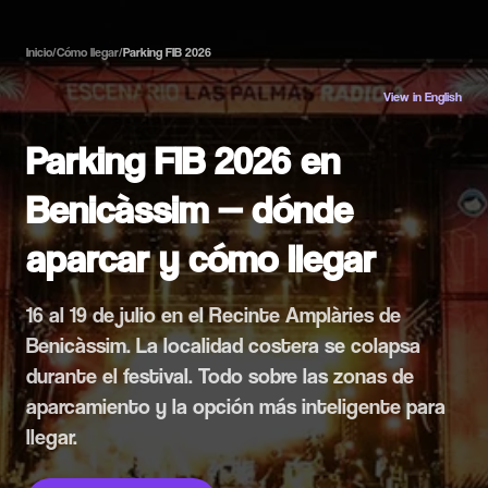
Inicio
/
Cómo llegar
/
Parking FIB 2026
View in English
Parking FIB 2026 en
Benicàssim — dónde
aparcar y cómo llegar
16 al 19 de julio en el Recinte Amplàries de
Benicàssim. La localidad costera se colapsa
durante el festival. Todo sobre las zonas de
aparcamiento y la opción más inteligente para
llegar.