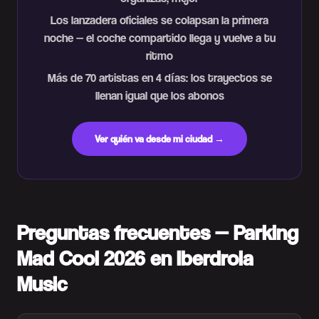
Los lanzadera oficiales se colapsan la primera
noche — el coche compartido llega y vuelve a tu
ritmo
Más de 70 artistas en 4 días: los trayectos se
llenan igual que los abonos
Ver quién va desde mi ciudad →
Preguntas frecuentes — Parking
Mad Cool 2026 en Iberdrola
Music