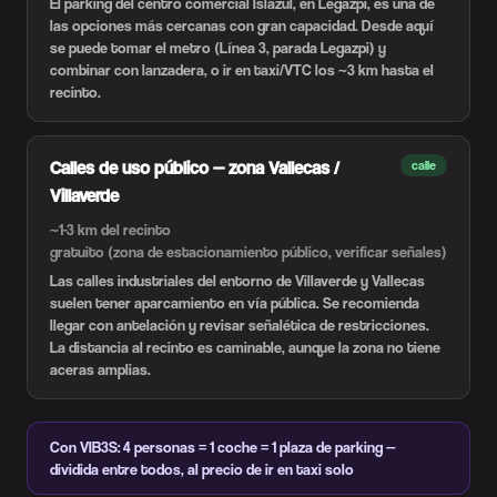
El parking del centro comercial Islazul, en Legazpi, es una de
las opciones más cercanas con gran capacidad. Desde aquí
se puede tomar el metro (Línea 3, parada Legazpi) y
combinar con lanzadera, o ir en taxi/VTC los ~3 km hasta el
recinto.
Calles de uso público — zona Vallecas /
calle
Villaverde
~1-3 km del recinto
gratuito (zona de estacionamiento público, verificar señales)
Las calles industriales del entorno de Villaverde y Vallecas
suelen tener aparcamiento en vía pública. Se recomienda
llegar con antelación y revisar señalética de restricciones.
La distancia al recinto es caminable, aunque la zona no tiene
aceras amplias.
Con VIB3S: 4 personas = 1 coche = 1 plaza de parking —
dividida entre todos, al precio de ir en taxi solo