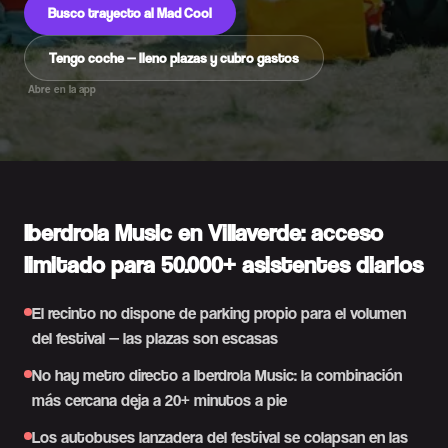
Busco trayecto al Mad Cool
Tengo coche — lleno plazas y cubro gastos
Abre en la app
Iberdrola Music en Villaverde: acceso
limitado para 50.000+ asistentes diarios
El recinto no dispone de parking propio para el volumen
del festival — las plazas son escasas
No hay metro directo a Iberdrola Music: la combinación
más cercana deja a 20+ minutos a pie
Los autobuses lanzadera del festival se colapsan en las