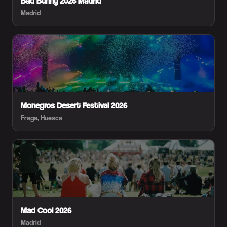
Bad Bunny 2026 Madrid
Madrid
Monegros Desert Festival 2026
Fraga, Huesca
Mad Cool 2026
Madrid