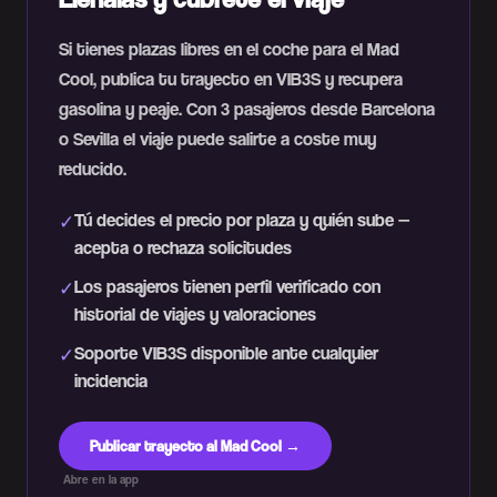
Si tienes plazas libres en el coche para el Mad
Cool, publica tu trayecto en VIB3S y recupera
gasolina y peaje. Con 3 pasajeros desde Barcelona
o Sevilla el viaje puede salirte a coste muy
reducido.
Tú decides el precio por plaza y quién sube —
✓
acepta o rechaza solicitudes
Los pasajeros tienen perfil verificado con
✓
historial de viajes y valoraciones
Soporte VIB3S disponible ante cualquier
✓
incidencia
Publicar trayecto al Mad Cool →
Abre en la app