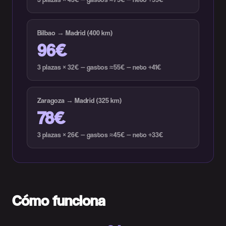
Bilbao → Madrid (400 km)
96€
3 plazas × 32€ — gastos ≈55€ — neto +41€
Zaragoza → Madrid (325 km)
78€
3 plazas × 26€ — gastos ≈45€ — neto +33€
Cómo funciona