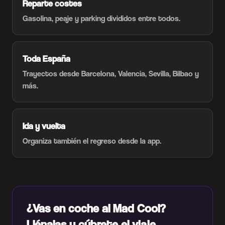
Reparte costes
Gasolina, peaje y parking divididos entre todos.
Toda España
Trayectos desde Barcelona, Valencia, Sevilla, Bilbao y
más.
Ida y vuelta
Organiza también el regreso desde la app.
¿Vas en coche al Mad Cool?
Llénalas y cúbrete el viaje