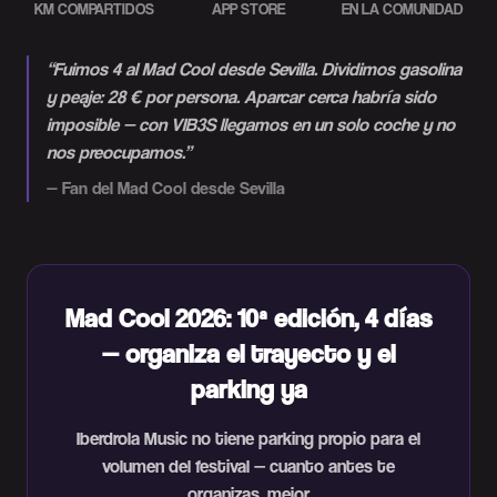
KM COMPARTIDOS
APP STORE
EN LA COMUNIDAD
“
Fuimos 4 al Mad Cool desde Sevilla. Dividimos gasolina
y peaje: 28 € por persona. Aparcar cerca habría sido
imposible — con VIB3S llegamos en un solo coche y no
nos preocupamos.
”
—
Fan del Mad Cool desde Sevilla
Mad Cool 2026: 10ª edición, 4 días
— organiza el trayecto y el
parking ya
Iberdrola Music no tiene parking propio para el
volumen del festival — cuanto antes te
organizas, mejor