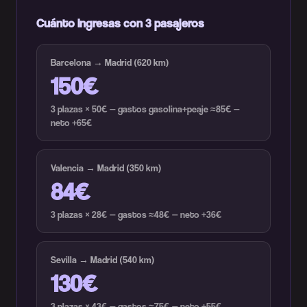
Cuánto ingresas con 3 pasajeros
Barcelona → Madrid (620 km)
150€
3 plazas × 50€ — gastos gasolina+peaje ≈85€ —
neto +65€
Valencia → Madrid (350 km)
84€
3 plazas × 28€ — gastos ≈48€ — neto +36€
Sevilla → Madrid (540 km)
130€
3 plazas × 43€ — gastos ≈75€ — neto +55€