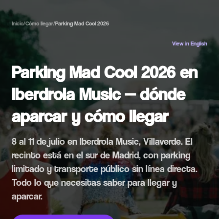
Inicio
/
Cómo llegar
/
Parking Mad Cool 2026
View in English
Parking Mad Cool 2026 en
Iberdrola Music — dónde
aparcar y cómo llegar
8 al 11 de julio en Iberdrola Music, Villaverde. El
recinto está en el sur de Madrid, con parking
limitado y transporte público sin línea directa.
Todo lo que necesitas saber para llegar y
aparcar.