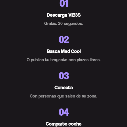
01
Descarga VIB3S
Gratis. 30 segundos.
02
Busca Mad Cool
O publica tu trayecto con plazas libres.
03
Conecta
Con personas que salen de tu zona.
04
Comparte coche