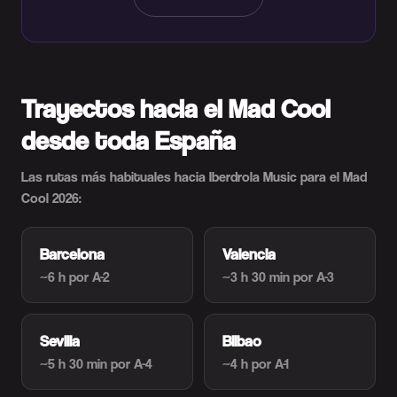
Trayectos hacia el Mad Cool
desde toda España
Las rutas más habituales hacia Iberdrola Music para el Mad
Cool 2026:
Barcelona
Valencia
~6 h
por A-2
~3 h 30 min
por A-3
Sevilla
Bilbao
~5 h 30 min
por A-4
~4 h
por A-1