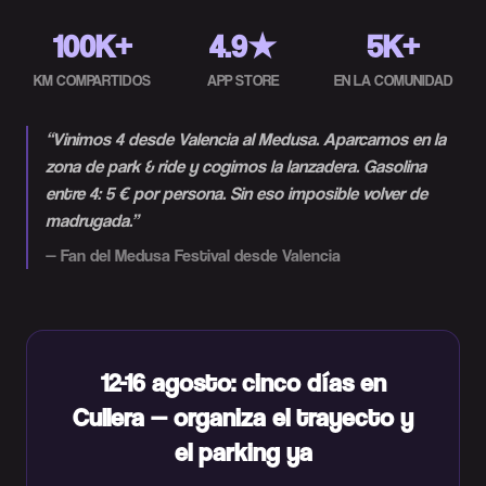
100K+
4.9★
5K+
KM COMPARTIDOS
APP STORE
EN LA COMUNIDAD
“
Vinimos 4 desde Valencia al Medusa. Aparcamos en la
zona de park & ride y cogimos la lanzadera. Gasolina
entre 4: 5 € por persona. Sin eso imposible volver de
madrugada.
”
—
Fan del Medusa Festival desde Valencia
12-16 agosto: cinco días en
Cullera — organiza el trayecto y
el parking ya