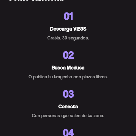
01
Descarga VIB3S
Gratis. 30 segundos.
02
Busca Medusa
O publica tu trayecto con plazas libres.
03
Conecta
Con personas que salen de tu zona.
04