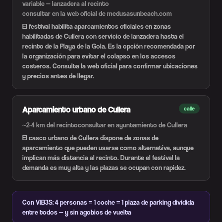
variable — lanzadera al recinto
consultar en la web oficial de medusasunbeach.com
El festival habilita aparcamientos oficiales en zonas
habilitadas de Cullera con servicio de lanzadera hasta el
recinto de la Playa de la Gola. Es la opción recomendada por
la organización para evitar el colapso en los accesos
costeros. Consulta la web oficial para confirmar ubicaciones
y precios antes de llegar.
Aparcamiento urbano de Cullera
calle
~2-4 km del recinto
consultar en ayuntamiento de Cullera
El casco urbano de Cullera dispone de zonas de
aparcamiento que pueden usarse como alternativa, aunque
implican más distancia al recinto. Durante el festival la
demanda es muy alta y las plazas se ocupan con rapidez.
Con VIB3S: 4 personas = 1 coche = 1 plaza de parking dividida
entre todos — y sin agobios de vuelta