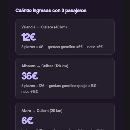
Cuánto ingresas con 3 pasajeros
Valencia → Cullera (40 km)
12€
3 plazas × 4€ — gastos gasolina ≈6€ — neto +6€
Alicante → Cullera (120 km)
36€
3 plazas × 12€ — gastos gasolina+peaje ≈18€ —
neto +18€
Alzira → Cullera (20 km)
6€