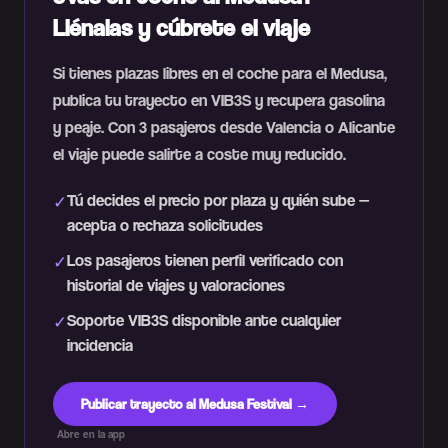
Llénalas y cúbrete el viaje
Si tienes plazas libres en el coche para el Medusa,
publica tu trayecto en VIB3S y recupera gasolina
y peaje. Con 3 pasajeros desde Valencia o Alicante
el viaje puede salirte a coste muy reducido.
Tú decides el precio por plaza y quién sube —
✓
acepta o rechaza solicitudes
Los pasajeros tienen perfil verificado con
✓
historial de viajes y valoraciones
Soporte VIB3S disponible ante cualquier
✓
incidencia
Publicar trayecto al Medusa Festival →
Abre en la app