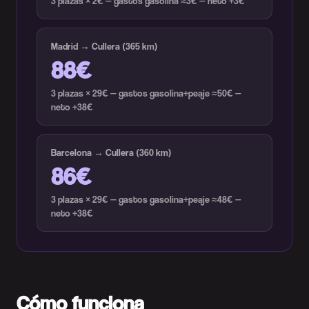
3 plazas × 2€ — gastos gasolina ≈3€ — neto +3€
Madrid → Cullera (365 km)
88€
3 plazas × 29€ — gastos gasolina+peaje ≈50€ —
neto +38€
Barcelona → Cullera (360 km)
86€
3 plazas × 29€ — gastos gasolina+peaje ≈48€ —
neto +38€
Cómo funciona