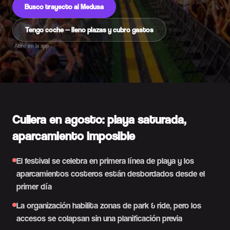
Busco trayecto al Medusa
Tengo coche — lleno plazas y cubro gastos
Abre en la app
Cullera en agosto: playa saturada,
aparcamiento imposible
El festival se celebra en primera línea de playa y los
aparcamientos costeros están desbordados desde el
primer día
La organización habilita zonas de park & ride, pero los
accesos se colapsan sin una planificación previa