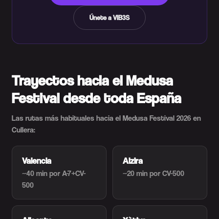
Únete a VIB3S
Trayectos hacia el Medusa
Festival desde toda España
Las rutas más habituales hacia el Medusa Festival 2026 en
Cullera:
Valencia
Alzira
~40 min
por A-7+CV-
~20 min
por CV-500
500