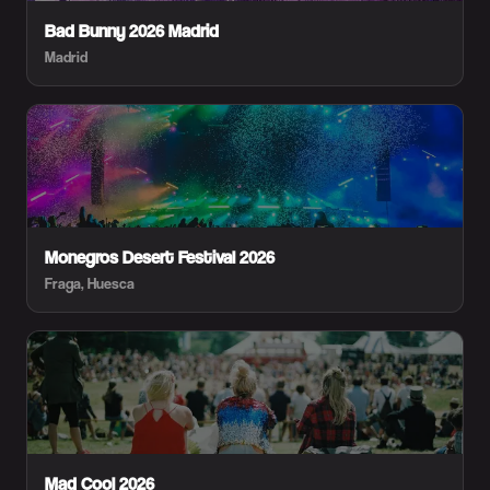
Bad Bunny 2026 Madrid
Madrid
Monegros Desert Festival 2026
Fraga, Huesca
Mad Cool 2026