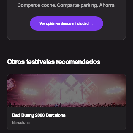
Comparte coche. Comparte parking. Ahorra.
Ver quién va desde mi ciudad →
Otros festivales recomendados
Bad Bunny 2026 Barcelona
Barcelona