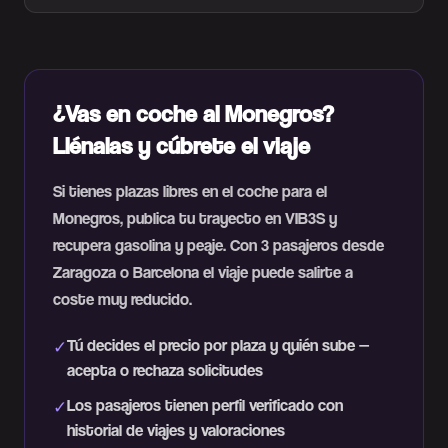
¿Vas en coche al Monegros?
Llénalas y cúbrete el viaje
Si tienes plazas libres en el coche para el
Monegros, publica tu trayecto en VIB3S y
recupera gasolina y peaje. Con 3 pasajeros desde
Zaragoza o Barcelona el viaje puede salirte a
coste muy reducido.
Tú decides el precio por plaza y quién sube —
✓
acepta o rechaza solicitudes
Los pasajeros tienen perfil verificado con
✓
historial de viajes y valoraciones