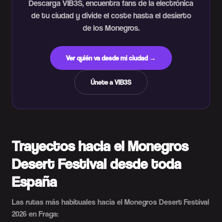
Descarga VIB3S, encuentra fans de la electrónica
de tu ciudad y divide el coste hasta el desierto
de los Monegros.
Ver quién va desde mi ciudad →
Únete a VIB3S
Trayectos hacia el Monegros
Desert Festival desde toda
España
Las rutas más habituales hacia el Monegros Desert Festival
2026 en Fraga: