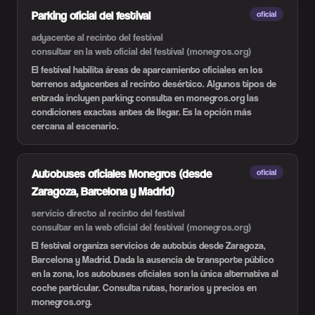
Parking oficial del festival
oficial
adyacente al recinto del festival
consultar en la web oficial del festival (monegros.org)
El festival habilita áreas de aparcamiento oficiales en los
terrenos adyacentes al recinto desértico. Algunos tipos de
entrada incluyen parking; consulta en monegros.org las
condiciones exactas antes de llegar. Es la opción más
cercana al escenario.
Autobuses oficiales Monegros (desde
oficial
Zaragoza, Barcelona y Madrid)
servicio directo al recinto del festival
consultar en la web oficial del festival (monegros.org)
El festival organiza servicios de autobús desde Zaragoza,
Barcelona y Madrid. Dada la ausencia de transporte público
en la zona, los autobuses oficiales son la única alternativa al
coche particular. Consulta rutas, horarios y precios en
monegros.org.