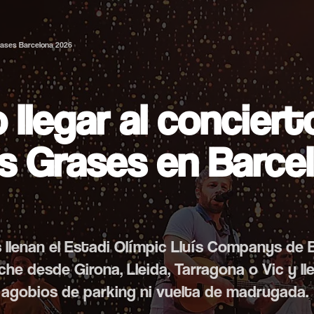
ases Barcelona 2026
llegar al conciert
 Grases en Barce
llenan el Estadi Olímpic Lluís Companys de 
e desde Girona, Lleida, Tarragona o Vic y lle
 agobios de parking ni vuelta de madrugada.