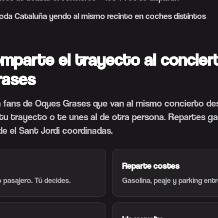
 toda Cataluña yendo al mismo recinto en coches distintos
omparte el trayecto al concier
rases
 fans de Oques Grases que van al mismo concierto de
 tu trayecto o te unes al de otra persona. Repartes ga
de el Sant Jordi coordinadas.
Reparte costes
 pasajero. Tú decides.
Gasolina, peaje y parking ent