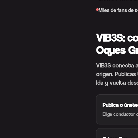
Miles de fans de
VIB3S: c
Oques G
VIB3S conecta a
origen. Publicas
Ida y vuelta des
Publica o únete
Elige conductor o