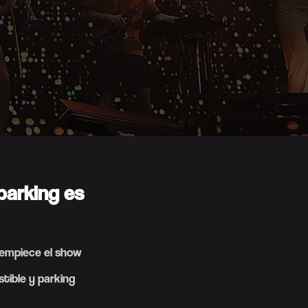
 parking es
 empiece el show
tible y parking