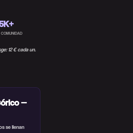
5K+
A COMUNIDAD
ge: 12 € cada un.
tórico —
os se llenan