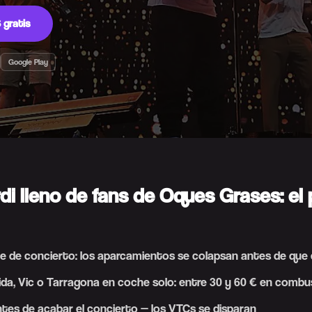
 gratis
Google Play
di lleno de fans de Oques Grases: el
e de concierto: los aparcamientos se colapsan antes de que
ida, Vic o Tarragona en coche solo: entre 30 y 60 € en combus
ntes de acabar el concierto — los VTCs se disparan