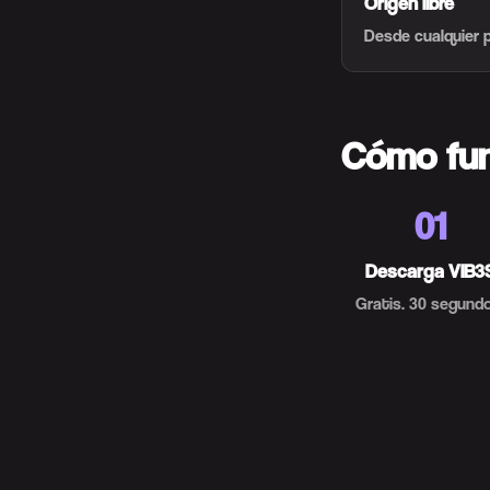
Origen libre
Desde cualquier 
Cómo fu
01
Descarga VIB3
Gratis. 30 segundo