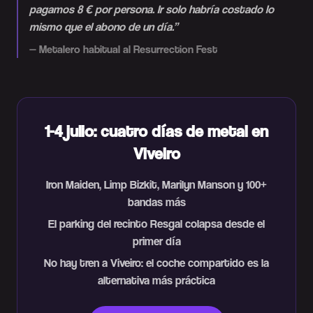
pagamos 8 € por persona. Ir solo habría costado lo
mismo que el abono de un día.
”
—
Metalero habitual al Resurrection Fest
1-4 julio: cuatro días de metal en
Viveiro
Iron Maiden, Limp Bizkit, Marilyn Manson y 100+
bandas más
El parking del recinto Resgal colapsa desde el
primer día
No hay tren a Viveiro: el coche compartido es la
alternativa más práctica