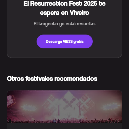
El Resurrection Fest 2026 te
espera en Viveiro
El trayecto ya está resuelto.
Descarga VIB3S gratis
Otros festivales recomendados