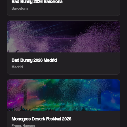
Bad Bunny 2026 Barcelona
Barcelona
Bad Bunny 2026 Madrid
Madrid
Monegros Desert Festival 2026
Fraga, Huesca