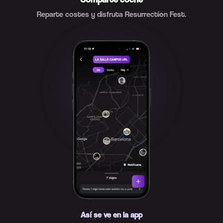
Reparte costes y disfruta Resurrection Fest.
Así se ve en la app