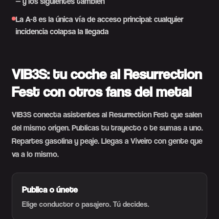
— y los siguientes también
La A-8 es la única vía de acceso principal: cualquier
incidencia colapsa la llegada
VIB3S: tu coche al Resurrection
Fest con otros fans del metal
VIB3S conecta asistentes al Resurrection Fest que salen
del mismo origen. Publicas tu trayecto o te sumas a uno.
Repartes gasolina y peaje. Llegas a Viveiro con gente que
va a lo mismo.
Publica o únete
Elige conductor o pasajero. Tú decides.