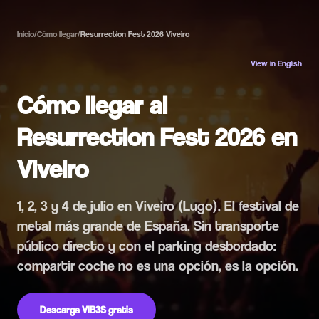
Inicio
/
Cómo llegar
/
Resurrection Fest 2026 Viveiro
View in English
Cómo llegar al
Resurrection Fest 2026 en
Viveiro
1, 2, 3 y 4 de julio en Viveiro (Lugo). El festival de
metal más grande de España. Sin transporte
público directo y con el parking desbordado:
compartir coche no es una opción, es la opción.
Descarga VIB3S gratis