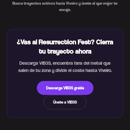
Busca trayectos activos hacia Viveiro y únete al que mejor te
encaje.
¿Vas al Resurrection Fest? Cierra
tu trayecto ahora
Descarga VIB3S, encuentra fans del metal que
salen de tu zona y divide el coste hasta Viveiro.
Descarga VIB3S gratis
Únete a VIB3S