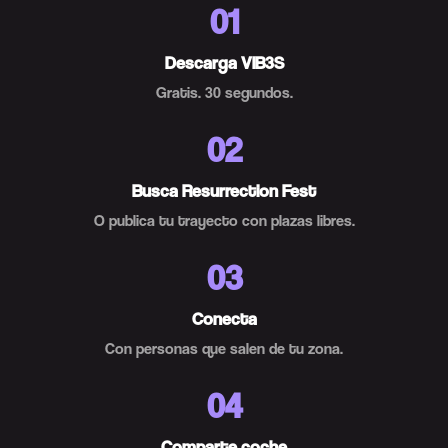
01
Descarga VIB3S
Gratis. 30 segundos.
02
Busca Resurrection Fest
O publica tu trayecto con plazas libres.
03
Conecta
Con personas que salen de tu zona.
04
Comparte coche