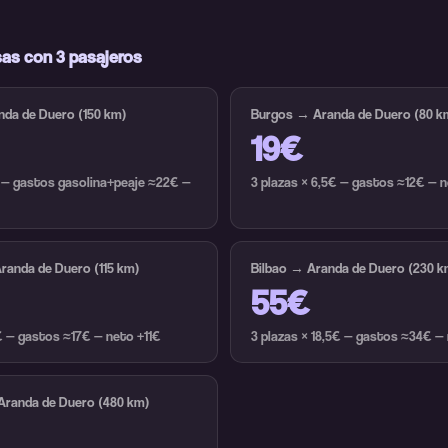
as con 3 pasajeros
nda de Duero (150 km)
Burgos → Aranda de Duero (80 k
19€
€ — gastos gasolina+peaje ≈22€ —
3 plazas × 6,5€ — gastos ≈12€ — 
Aranda de Duero (115 km)
Bilbao → Aranda de Duero (230 k
55€
5€ — gastos ≈17€ — neto +11€
3 plazas × 18,5€ — gastos ≈34€ —
Aranda de Duero (480 km)