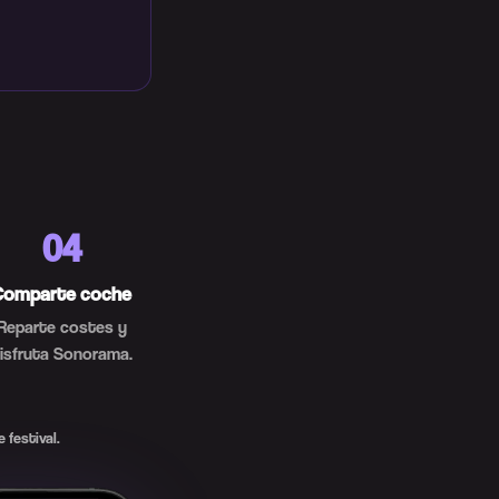
04
Comparte coche
Reparte costes y
isfruta Sonorama.
 festival.