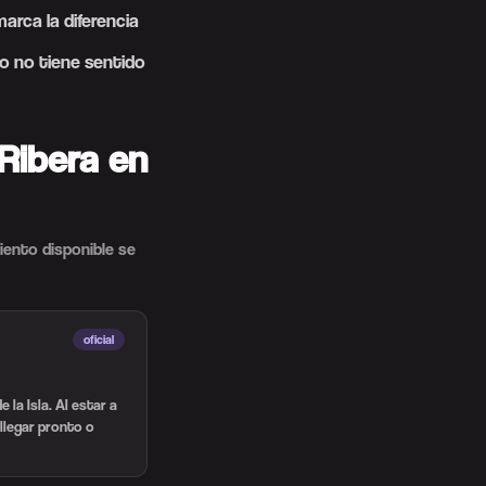
arca la diferencia
o no tiene sentido
Ribera en
miento disponible se
oficial
la Isla. Al estar a
llegar pronto o