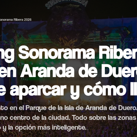
Sonorama Ribera 2026
ng Sonorama Ribe
en Aranda de Duer
 aparcar y cómo l
to en el Parque de la Isla de Aranda de Duero. 
eno centro de la ciudad. Todo sobre las zonas
y la opción más inteligente.