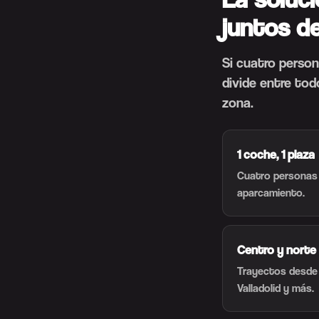
juntos de
Si cuatro person
divide entre to
zona.
1 coche, 1 plaza
Cuatro personas
aparcamiento.
Centro y norte
Trayectos desde 
Valladolid y más.