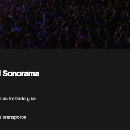
el Sonorama
s es limitado y se
de transporte