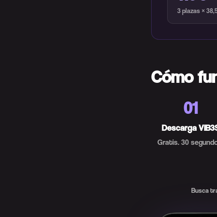
3 plazas × 38
Cómo fu
01
Descarga VIB3
Gratis. 30 segundo
Busca tra