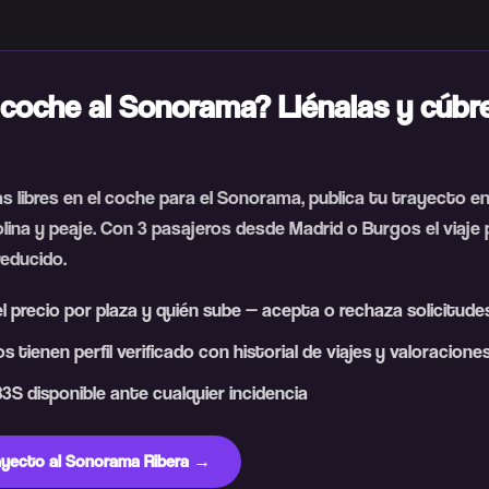
coche al Sonorama? Llénalas y cúbre
as libres en el coche para el Sonorama, publica tu trayecto e
lina y peaje. Con 3 pasajeros desde Madrid o Burgos el viaje 
educido.
l precio por plaza y quién sube — acepta o rechaza solicitude
s tienen perfil verificado con historial de viajes y valoracione
3S disponible ante cualquier incidencia
rayecto al Sonorama Ribera →