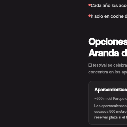
Cada año los acce
Ir solo en coche 
Opciones
Aranda d
El festival se celebr
concentra en los apa
Aparcamientos 
~500 m del Parque de
Los aparcamientos m
escasos 500 metros 
reservar plaza si el f