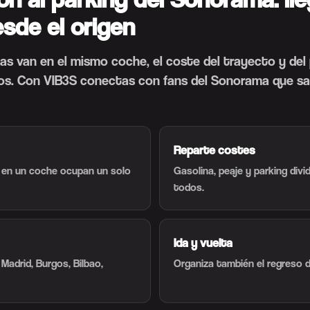
sde el origen
as van en el mismo coche, el coste del trayecto y del
dos. Con VIB3S conectas con fans del Sonorama que s
Reparte costes
 en un coche ocupan un solo
Gasolina, peaje y parking divi
todos.
Ida y vuelta
Madrid, Burgos, Bilbao,
Organiza también el regreso d