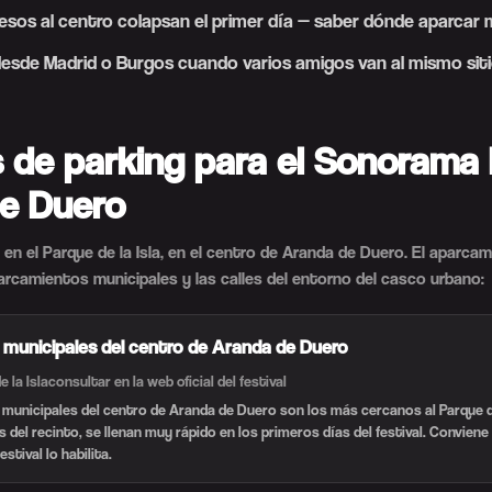
sos al centro colapsan el primer día — saber dónde aparcar m
desde Madrid o Burgos cuando varios amigos van al mismo siti
 de parking para el Sonorama 
e Duero
a en el Parque de la Isla, en el centro de Aranda de Duero. El aparca
rcamientos municipales y las calles del entorno del casco urbano:
municipales del centro de Aranda de Duero
 la Isla
consultar en la web oficial del festival
unicipales del centro de Aranda de Duero son los más cercanos al Parque de 
del recinto, se llenan muy rápido en los primeros días del festival. Conviene 
estival lo habilita.