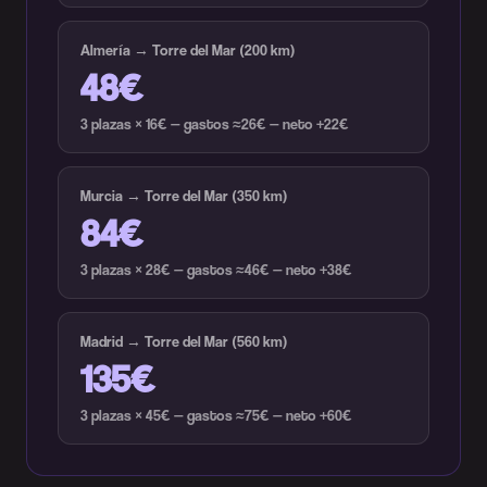
Almería → Torre del Mar (200 km)
48€
3 plazas × 16€ — gastos ≈26€ — neto +22€
Murcia → Torre del Mar (350 km)
84€
3 plazas × 28€ — gastos ≈46€ — neto +38€
Madrid → Torre del Mar (560 km)
135€
3 plazas × 45€ — gastos ≈75€ — neto +60€