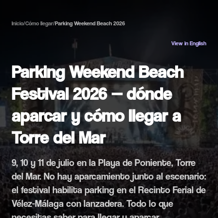
Inicio
/
Cómo llegar
/
Parking Weekend Beach 2026
View in English
Parking Weekend Beach
Festival 2026 — dónde
aparcar y cómo llegar a
Torre del Mar
9, 10 y 11 de julio en la Playa de Poniente, Torre
del Mar. No hay aparcamiento junto al escenario:
el festival habilita parking en el Recinto Ferial de
Vélez-Málaga con lanzadera. Todo lo que
necesitas saber para llegar y aparcar.