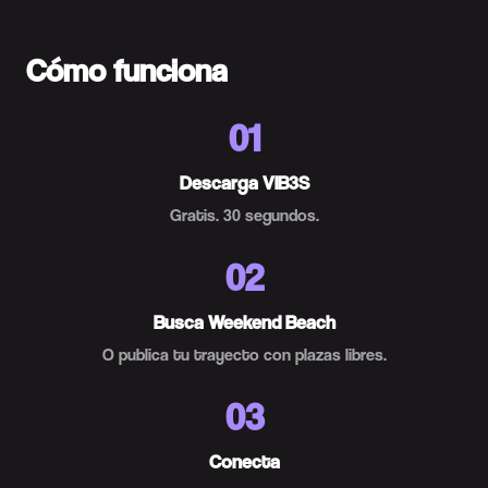
Cómo funciona
01
Descarga VIB3S
Gratis. 30 segundos.
02
Busca Weekend Beach
O publica tu trayecto con plazas libres.
03
Conecta