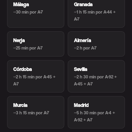
Málaga
Granada
~30 min
por A-7
~1 h 15 min
por A-44 +
A-7
Nerja
Almería
~25 min
por A-7
~2 h
por A-7
Córdoba
Sevilla
~2 h 15 min
por A-45 +
~2 h 30 min
por A-92 +
A-7
A-45 + A-7
Murcia
Madrid
~3 h 15 min
por A-7
~5 h 30 min
por A-4 +
A-92 + A-7