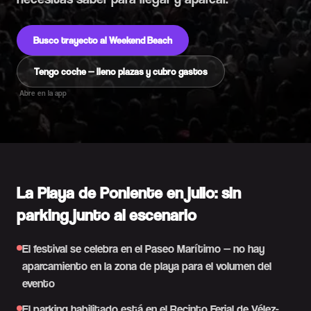
Busco trayecto al Weekend Beach
Tengo coche — lleno plazas y cubro gastos
Abre en la app
La Playa de Poniente en julio: sin
parking junto al escenario
El festival se celebra en el Paseo Marítimo — no hay
aparcamiento en la zona de playa para el volumen del
evento
El parking habilitado está en el Recinto Ferial de Vélez-