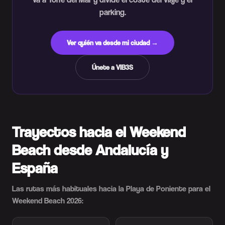
parking.
Ver quién va desde mi ciudad →
Únete a VIB3S
Trayectos hacia el Weekend
Beach desde Andalucía y
España
Las rutas más habituales hacia la Playa de Poniente para el
Weekend Beach 2026: