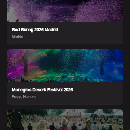
Bad Bunny 2026 Madrid
Madrid
Monegros Desert Festival 2026
Fraga, Huesca