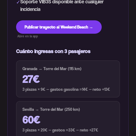
Soporte VIB3S disponible ante cualquier
✓
incidencia
Publicar trayecto al Weekend Beach →
Abre en la app
Cuánto ingresas con 3 pasajeros
Granada → Torre del Mar (115 km)
27€
3 plazas × 9€ — gastos gasolina ≈14€ — neto +13€
Sevilla → Torre del Mar (250 km)
60€
3 plazas × 20€ — gastos ≈33€ — neto +27€