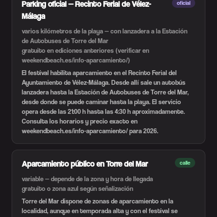
Parking oficial — Recinto Ferial de Vélez-
oficial
Málaga
varios kilómetros de la playa — con lanzadera a la Estación
de Autobuses de Torre del Mar
gratuito en ediciones anteriores (verificar en
weekendbeach.es/info-aparcamiento/)
El festival habilita aparcamiento en el Recinto Ferial del
Ayuntamiento de Vélez-Málaga. Desde allí sale un autobús
lanzadera hasta la Estación de Autobuses de Torre del Mar,
desde donde se puede caminar hasta la playa. El servicio
opera desde las 21:00 h hasta las 4:30 h aproximadamente.
Consulta los horarios y precio exacto en
weekendbeach.es/info-aparcamiento/ para 2026.
Aparcamiento público en Torre del Mar
calle
variable — depende de la zona y hora de llegada
gratuito o zona azul según señalización
Torre del Mar dispone de zonas de aparcamiento en la
localidad, aunque en temporada alta y con el festival se