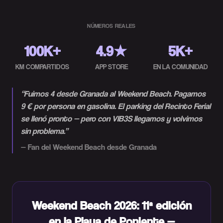
NÚMEROS REALES
100K+
4.9★
5K+
KM COMPARTIDOS
APP STORE
EN LA COMUNIDAD
“
Fuimos 4 desde Granada al Weekend Beach. Pagamos
9 € por persona en gasolina. El parking del Recinto Ferial
se llenó pronto — pero con VIB3S llegamos y volvimos
sin problema.
”
—
Fan del Weekend Beach desde Granada
Weekend Beach 2026: 11ª edición
en la Playa de Poniente —