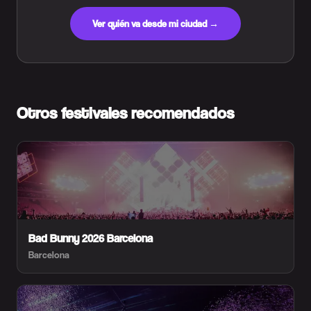
Ver quién va desde mi ciudad →
Otros festivales recomendados
Bad Bunny 2026 Barcelona
Barcelona