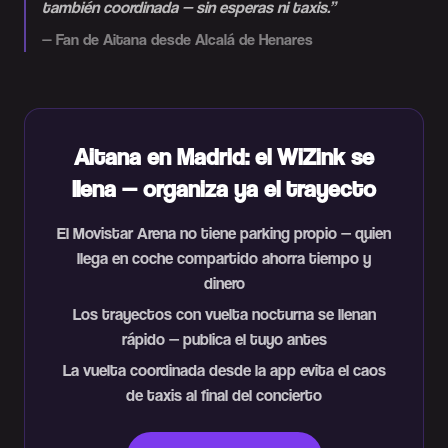
también coordinada — sin esperas ni taxis.
”
—
Fan de Aitana desde Alcalá de Henares
Aitana en Madrid: el WiZink se
llena — organiza ya el trayecto
El Movistar Arena no tiene parking propio — quien
llega en coche compartido ahorra tiempo y
dinero
Los trayectos con vuelta nocturna se llenan
rápido — publica el tuyo antes
La vuelta coordinada desde la app evita el caos
de taxis al final del concierto