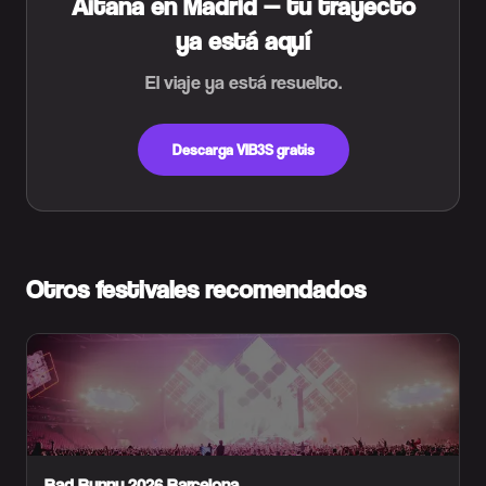
Aitana en Madrid — tu trayecto
ya está aquí
El viaje ya está resuelto.
Descarga VIB3S gratis
Otros festivales recomendados
Bad Bunny 2026 Barcelona