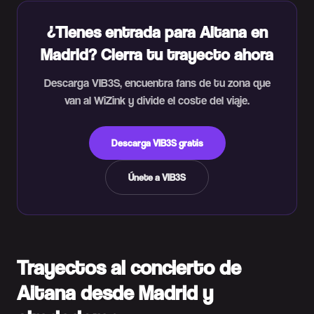
¿Tienes entrada para Aitana en
Madrid? Cierra tu trayecto ahora
Descarga VIB3S, encuentra fans de tu zona que
van al WiZink y divide el coste del viaje.
Descarga VIB3S gratis
Únete a VIB3S
Trayectos al concierto de
Aitana desde Madrid y