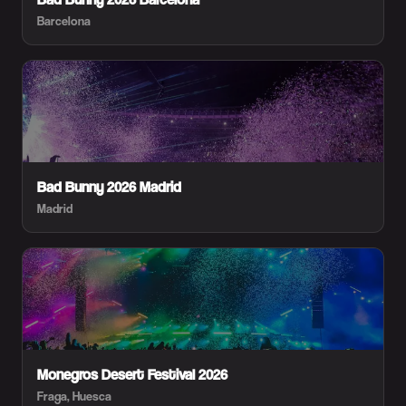
Barcelona
Bad Bunny 2026 Madrid
Madrid
Monegros Desert Festival 2026
Fraga, Huesca