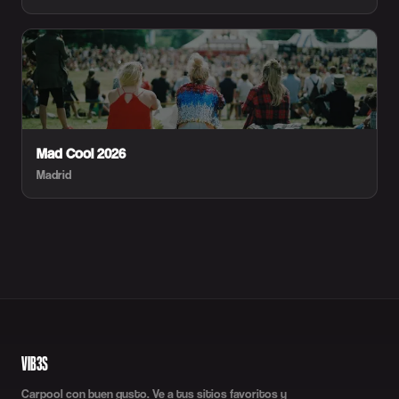
Mad Cool 2026
Madrid
VIB3S
Carpool con buen gusto. Ve a tus sitios favoritos y