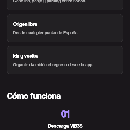
Gasolina, peaje y parking entre todos.
Origen libre
Desde cualquier punto de España.
Ida y vuelta
Organiza también el regreso desde la app.
Cómo funciona
01
Descarga VIB3S