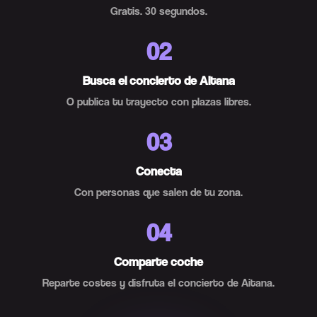
Gratis. 30 segundos.
02
Busca el concierto de Aitana
O publica tu trayecto con plazas libres.
03
Conecta
Con personas que salen de tu zona.
04
Comparte coche
Reparte costes y disfruta el concierto de Aitana.