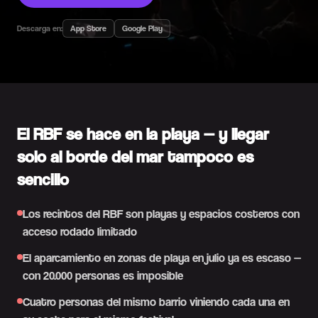
Descarga en:
App Store
Google Play
El RBF se hace en la playa — y llegar
solo al borde del mar tampoco es
sencillo
Los recintos del RBF son playas y espacios costeros con
acceso rodado limitado
El aparcamiento en zonas de playa en julio ya es escaso —
con 20.000 personas es imposible
Cuatro personas del mismo barrio viniendo cada una en