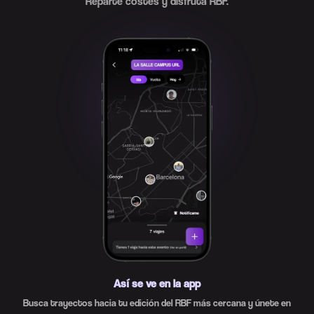
Reparte costes y disfruta RBF.
Así se ve en la app
Busca trayectos hacia tu edición del RBF más cercana y únete en