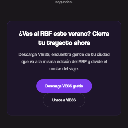
segundos.
¿Vas al RBF este verano? Cierra
tu trayecto ahora
Descarga VIB3S, encuentra gente de tu ciudad
que va a la misma edición del RBF y divide el
coste del viaje.
Descarga VIB3S gratis
Únete a VIB3S