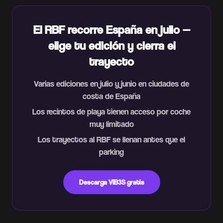
El RBF recorre España en julio —
elige tu edición y cierra el
trayecto
Varias ediciones en julio y junio en ciudades de
costa de España
Los recintos de playa tienen acceso por coche
muy limitado
Los trayectos al RBF se llenan antes que el
parking
Descarga VIB3S gratis