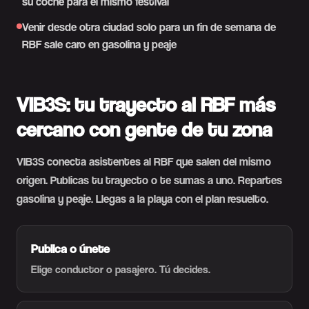
su coche para el mismo festival
Venir desde otra ciudad solo para un fin de semana de
RBF sale caro en gasolina y peaje
VIB3S: tu trayecto al RBF más
cercano con gente de tu zona
VIB3S conecta asistentes al RBF que salen del mismo
origen. Publicas tu trayecto o te sumas a uno. Repartes
gasolina y peaje. Llegas a la playa con el plan resuelto.
Publica o únete
Elige conductor o pasajero. Tú decides.