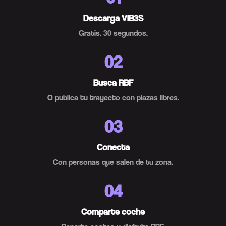
Descarga VIB3S
Gratis. 30 segundos.
02
Busca RBF
O publica tu trayecto con plazas libres.
03
Conecta
Con personas que salen de tu zona.
04
Comparte coche