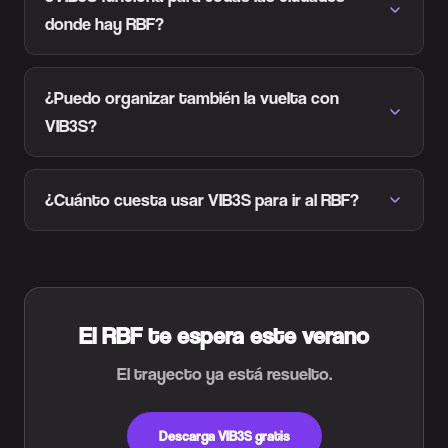
donde hay RBF?
¿Puedo organizar también la vuelta con
VIB3S?
¿Cuánto cuesta usar VIB3S para ir al RBF?
El RBF te espera este verano
El trayecto ya está resuelto.
Descarga VIB3S gratis