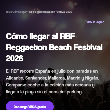
Inicio
/
Cómo llegar
/
RBF Reggaeton Beach Festival 2026
View in English
Cómo llegar al RBF
Reggaeton Beach Festival
2026
El RBF recorre España en julio con paradas en
Alicante, Santander, Mallorca, Madrid y Nigrán.
Comparte coche a la edición más cercana y
llega a la playa sin el caos del parking.
Descarga VIB3S gratis