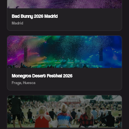
Bad Bunny 2026 Madrid
Madrid
Monegros Desert Festival 2026
Fraga, Huesca