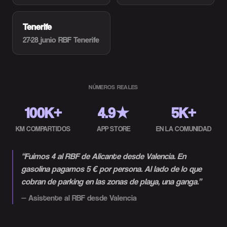
Tenerife
27-28 junio
RBF Tenerife
NÚMEROS REALES
100K+
4.9★
5K+
KM COMPARTIDOS
APP STORE
EN LA COMUNIDAD
“
Fuimos 4 al RBF de Alicante desde Valencia. En
gasolina pagamos 5 € por persona. Al lado de lo que
cobran de parking en las zonas de playa, una ganga.
”
—
Asistente al RBF desde Valencia