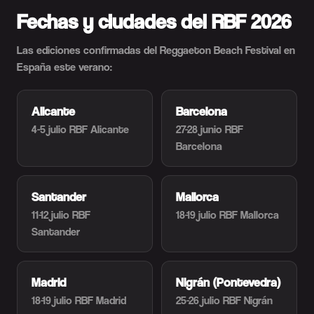
Fechas y ciudades del RBF 2026
Las ediciones confirmadas del Reggaeton Beach Festival en
España este verano:
Alicante
Barcelona
4-5 julio
RBF Alicante
27-28 junio
RBF
Barcelona
Santander
Mallorca
11-12 julio
RBF
18-19 julio
RBF Mallorca
Santander
Madrid
Nigrán (Pontevedra)
18-19 julio
RBF Madrid
25-26 julio
RBF Nigrán